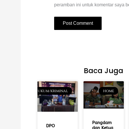
peramban ini untuk komentar saya be
Baca Juga
HUKUM/KRIMINAL
HOME
Pangdam
DPO
dan Ketua