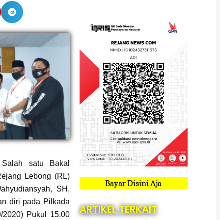
alah satu Bakal
Rejang Lebong (RL)
Bayar Disini Aja
ahyudiansyah, SH,
n diri pada Pilkada
ARTIKEL TERKAIT
/2020) Pukul 15.00