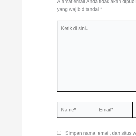
Alamat email Anda tidak akan dipubl
yang wajib ditandai
*
Ketik
di
sini..
Name*
Email*
S
W
Simpan nama, email, dan situs 