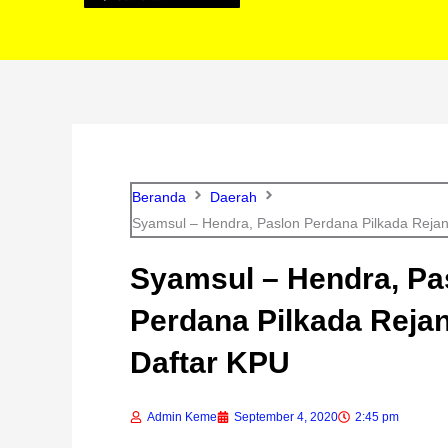
Beranda
Daerah
Syamsul – Hendra, Paslon Perdana Pilkada Reja
Syamsul – Hendra, Pa
Perdana Pilkada Reja
Daftar KPU
Admin Keme
September 4, 2020
2:45 pm