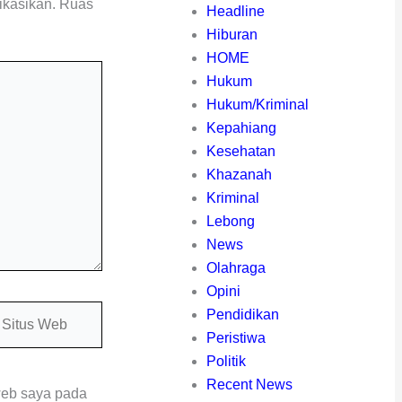
ikasikan.
Ruas
Headline
Hiburan
HOME
Hukum
Hukum/Kriminal
Kepahiang
Kesehatan
Khazanah
Kriminal
Lebong
News
Olahraga
Opini
itus
Pendidikan
eb
Peristiwa
Politik
Recent News
web saya pada