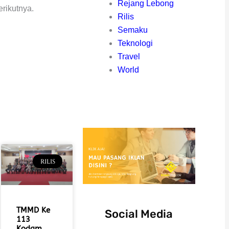
Rejang Lebong
rikutnya.
Rilis
Semaku
Teknologi
Travel
World
RILIS
TMMD Ke
Social Media
113
Kodam