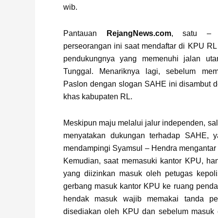
wib.
Pantauan
RejangNews.com
, satu – s
perseorangan ini saat mendaftar di KPU RL
pendukungnya yang memenuhi jalan ut
Tunggal. Menariknya lagi, sebelum me
Paslon dengan slogan SAHE ini disambut de
khas kabupaten RL.
Meskipun maju melalui jalur independen, sa
menyatakan dukungan terhadap SAHE, ya
mendampingi Syamsul – Hendra mengantar b
Kemudian, saat memasuki kantor KPU, ha
yang diizinkan masuk oleh petugas kepol
gerbang masuk kantor KPU ke ruang pendaf
hendak masuk wajib memakai tanda pe
disediakan oleh KPU dan sebelum masuk 