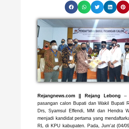
Page
,
Page
Rejangnews.com || Rejang Lebong
– S
pasangan calon Bupati dan Wakil Bupati 
Drs, Syamsul Effendi, MM dan Hendra W
menjadi kandidat pertama yang mendaftarka
RL di KPU kabupaten. Pada, Jum’at (04/09