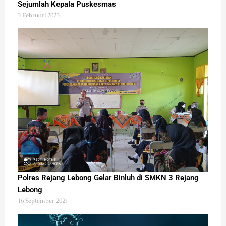
Sejumlah Kepala Puskesmas
3 Februari 2023
Polres Rejang Lebong Gelar Binluh di SMKN 3 Rejang
Lebong
16 September 2021