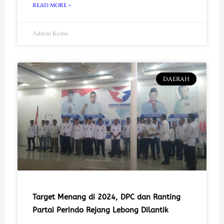
READ MORE »
Admin Keme
DAERAH
Target Menang di 2024, DPC dan Ranting
Partai Perindo Rejang Lebong Dilantik