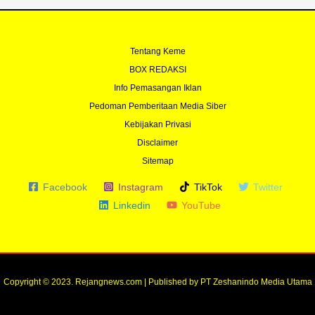
Tentang Keme
BOX REDAKSI
Info Pemasangan Iklan
Pedoman Pemberitaan Media Siber
Kebijakan Privasi
Disclaimer
Sitemap
Facebook
Instagram
TikTok
Twitter
Linkedin
YouTube
Copyright © 2023. Rejangnews.com | Published by PT Zeshanindo Media Utama