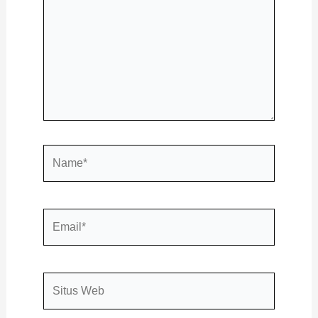
Name*
Email*
Situs
Web