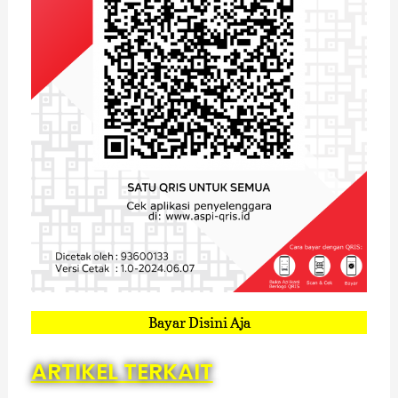
Bayar Disini Aja
ARTIKEL TERKAIT