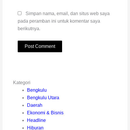
Simpan nama, email, dan situs web saya
pada peramban ini untuk komentar saya
berikutnya.
Kategori
Bengkulu
Bengkulu Utara
Daerah
Ekonomi & Bisnis
Headline
Hiburan