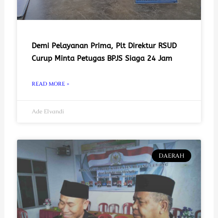
Demi Pelayanan Prima, Plt Direktur RSUD
Curup Minta Petugas BPJS Siaga 24 Jam
READ MORE »
Ade Elvandi
DAERAH