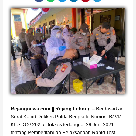
Page
,
Page
Rejangnews.com || Rejang Lebong
– Berdasarkan
Surat Kabid Dokkes Polda Bengkulu Nomor : B/ VI/
KES. 3.2/ 2021/ Dokkes tertanggal 29 Juni 2021
tentang Pemberitahuan Pelaksanaan Rapid Test