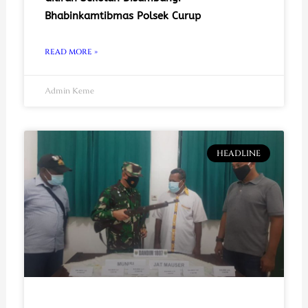
Bhabinkamtibmas Polsek Curup
READ MORE »
Admin Keme
HEADLINE