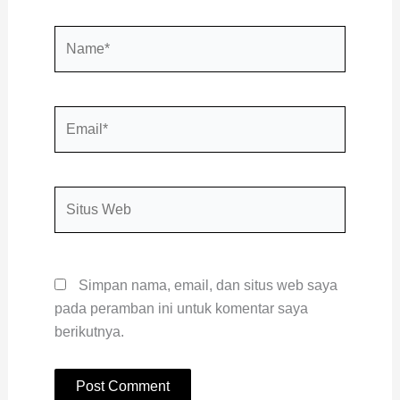
Name*
Email*
Situs
Web
Simpan nama, email, dan situs web saya
pada peramban ini untuk komentar saya
berikutnya.