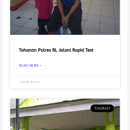
Tahanan Polres RL Jalani Rapid Test
READ MORE »
Admin Keme
DAERAH