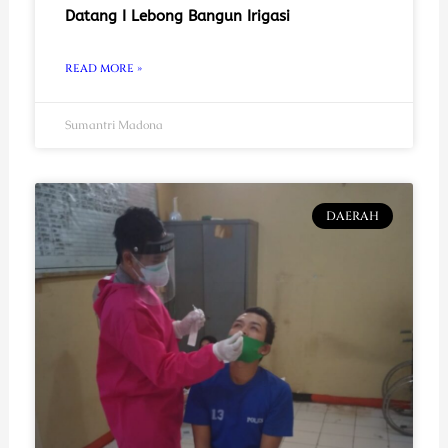
Datang I Lebong Bangun Irigasi
READ MORE »
Sumantri Madona
DAERAH