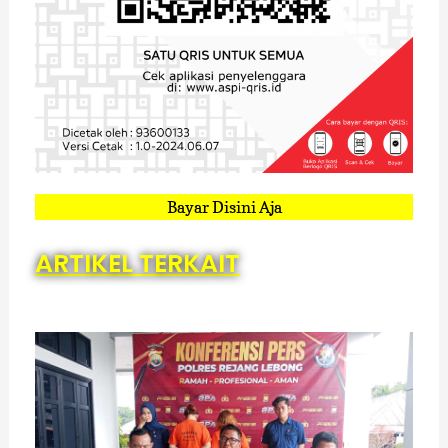
Bayar Disini Aja
ARTIKEL TERKAIT