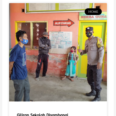
HOME
Giliran Sekolah Disambangi