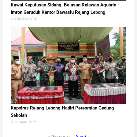
Kawal Keputusan Sidang, Belasan Relawan Agusrin –
Imron Geruduk Kantor Bawaslu Rejang Lebong
17 Oktober 2020
Kapolres Rejang Lebong Hadiri Peresmian Gedung
Sekolah
25 Januari 2022
« Previous
Next »