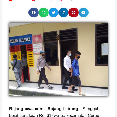
Page
,
Page
Rejangnews.com || Rejang Lebong
– Sungguh
bejat perlakuan Re (31) warga kecamatan Curup,