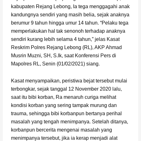
kabupaten Rejang Lebong, Ia tega menggagahi anak
kandungnya sendiri yang masih belia, sejak anaknya
berumur 9 tahun hingga umur 14 tahun. “Pelaku tega
memperlakukan hal tak senonoh terhadap anaknya
sendiri kurang lebih selama 4 tahun,” jelas Kasat
Reskrim Polres Rejang Lebong (RL), AKP Ahmad
Musrin Muzni, SH, S.Ik, saat Konferensi Pers di
Mapolres RL, Senin (01/02/2021) siang.
Kasat menyampaikan, peristiwa bejat tersebut mulai
terbongkar, sejak tanggal 12 November 2020 lalu,
saat itu bibi korban, Ra menaruh curiga melihat
kondisi korban yang sering tampak murung dan
trauma, sehingga bibi korbanpun bertanya perihal
masalah yang tengah menimpanya. Setelah ditanya,
korbanpun bercerita mengenai masalah yang
menimpanya tersebut, jika ia kerap menjadi alat