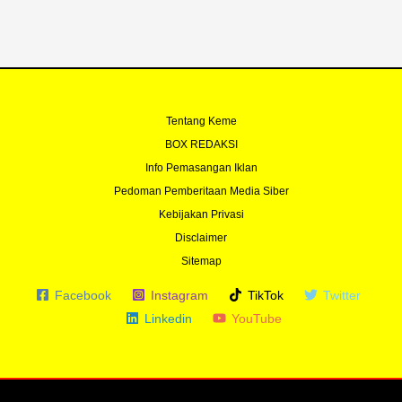
-
m
f
Tentang Keme
BOX REDAKSI
Info Pemasangan Iklan
Pedoman Pemberitaan Media Siber
Kebijakan Privasi
Disclaimer
Sitemap
Facebook
Instagram
TikTok
Twitter
Linkedin
YouTube