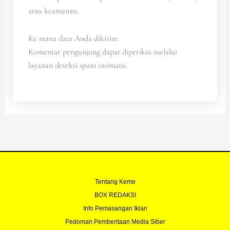
atau keamanan.
Ke mana data Anda dikirim
Komentar pengunjung dapat diperiksa melalui
layanan deteksi spam otomatis.
Tentang Keme
BOX REDAKSI
Info Pemasangan Iklan
Pedoman Pemberitaan Media Siber