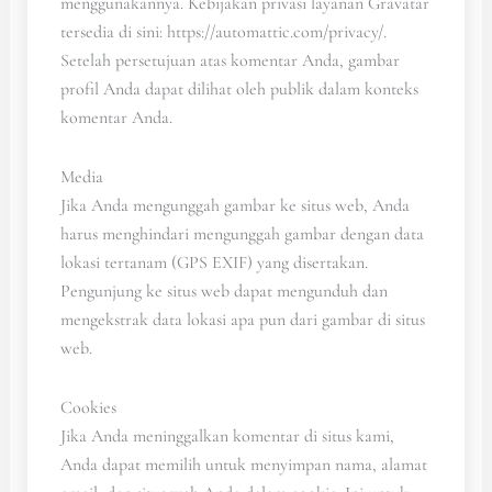
menggunakannya. Kebijakan privasi layanan Gravatar
tersedia di sini: https://automattic.com/privacy/.
Setelah persetujuan atas komentar Anda, gambar
profil Anda dapat dilihat oleh publik dalam konteks
komentar Anda.
Media
Jika Anda mengunggah gambar ke situs web, Anda
harus menghindari mengunggah gambar dengan data
lokasi tertanam (GPS EXIF) yang disertakan.
Pengunjung ke situs web dapat mengunduh dan
mengekstrak data lokasi apa pun dari gambar di situs
web.
Cookies
Jika Anda meninggalkan komentar di situs kami,
Anda dapat memilih untuk menyimpan nama, alamat