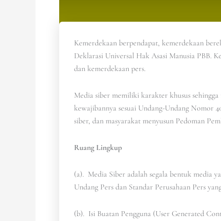
Kemerdekaan berpendapat, kemerdekaan bereksp
Deklarasi Universal Hak Asasi Manusia PBB. K
dan kemerdekaan pers.
Media siber memiliki karakter khusus sehingg
kewajibannya sesuai Undang-Undang Nomor 40 T
siber, dan masyarakat menyusun Pedoman Pembe
Ruang Lingkup
(a). Media Siber adalah segala bentuk media 
Undang Pers dan Standar Perusahaan Pers yang
(b). Isi Buatan Pengguna (User Generated Conten