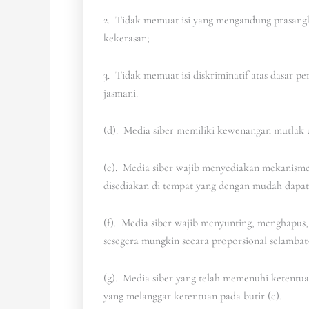
2. Tidak memuat isi yang mengandung prasangk
kekerasan;
3. Tidak memuat isi diskriminatif atas dasar p
jasmani.
(d). Media siber memiliki kewenangan mutlak 
(e). Media siber wajib menyediakan mekanisme 
disediakan di tempat yang dengan mudah dapat
(f). Media siber wajib menyunting, menghapus,
sesegera mungkin secara proporsional selambat
(g). Media siber yang telah memenuhi ketentuan 
yang melanggar ketentuan pada butir (c).