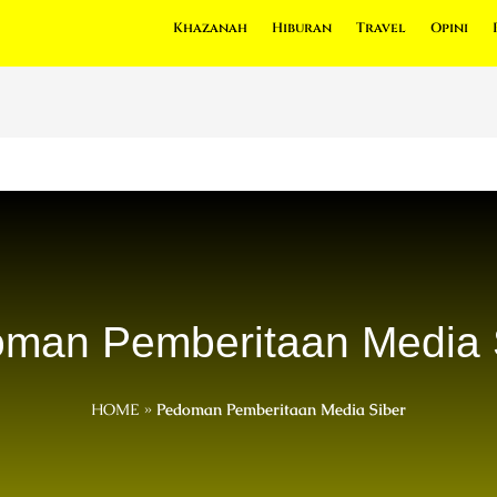
Khazanah
Hiburan
Travel
Opini
man Pemberitaan Media 
HOME
»
Pedoman Pemberitaan Media Siber