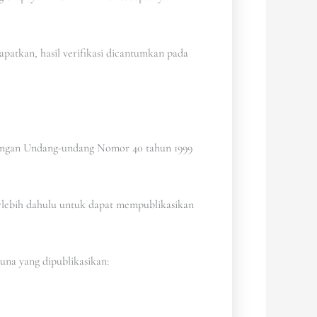
dapatkan, hasil verifikasi dicantumkan pada
 dengan Undang-undang Nomor 40 tahun 1999
erlebih dahulu untuk dapat mempublikasikan
una yang dipublikasikan: