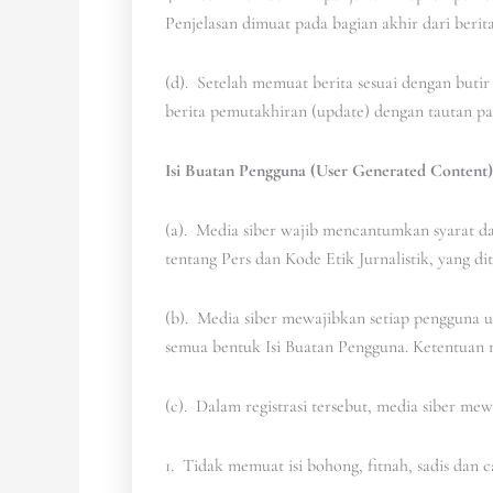
Penjelasan dimuat pada bagian akhir dari beri
(d). Setelah memuat berita sesuai dengan butir 
berita pemutakhiran (update) dengan tautan pad
Isi Buatan Pengguna (User Generated Content)
(a). Media siber wajib mencantumkan syarat 
tentang Pers dan Kode Etik Jurnalistik, yang di
(b). Media siber mewajibkan setiap pengguna 
semua bentuk Isi Buatan Pengguna. Ketentuan me
(c). Dalam registrasi tersebut, media siber me
1. Tidak memuat isi bohong, fitnah, sadis dan c