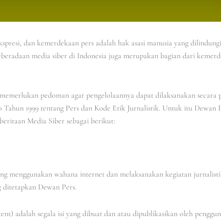
resi, dan kemerdekaan pers adalah hak asasi manusia yang dilindungi
eberadaan media siber di Indonesia juga merupakan bagian dari kemer
a memerlukan pedoman agar pengelolaannya dapat dilaksanakan secara p
ahun 1999 tentang Pers dan Kode Etik Jurnalistik. Untuk itu Dewan Pe
ritaan Media Siber sebagai berikut:
yang menggunakan wahana internet dan melaksanakan kegiatan jurnalist
 ditetapkan Dewan Pers.
t) adalah segala isi yang dibuat dan atau dipublikasikan oleh pengguna 