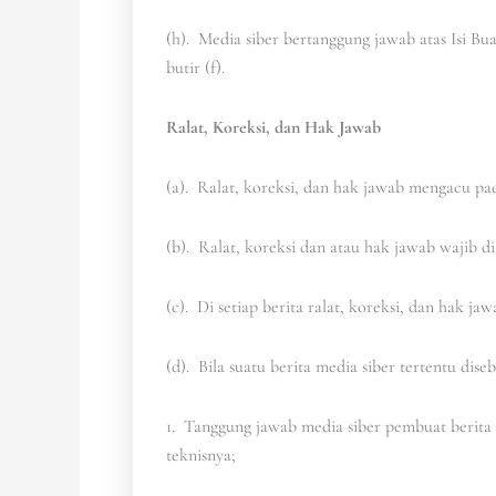
(h). Media siber bertanggung jawab atas Isi B
butir (f).
Ralat, Koreksi, dan Hak Jawab
(a). Ralat, koreksi, dan hak jawab mengacu p
(b). Ralat, koreksi dan atau hak jawab wajib di
(c). Di setiap berita ralat, koreksi, dan hak 
(d). Bila suatu berita media siber tertentu dise
1. Tanggung jawab media siber pembuat berita t
teknisnya;