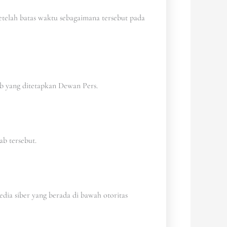
setelah batas waktu sebagaimana tersebut pada
b yang ditetapkan Dewan Pers.
ab tersebut.
edia siber yang berada di bawah otoritas