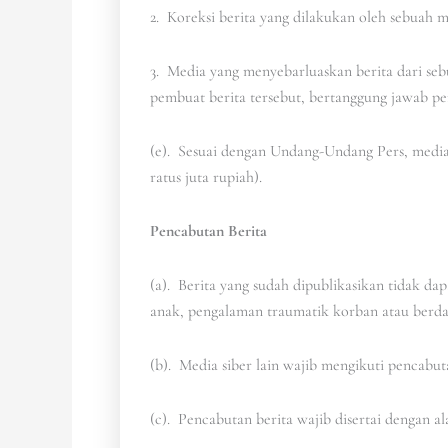
2. Koreksi berita yang dilakukan oleh sebuah me
3. Media yang menyebarluaskan berita dari sebu
pembuat berita tersebut, bertanggung jawab pen
(e). Sesuai dengan Undang-Undang Pers, media
ratus juta rupiah).
Pencabutan Berita
(a). Berita yang sudah dipublikasikan tidak da
anak, pengalaman traumatik korban atau berda
(b). Media siber lain wajib mengikuti pencabuta
(c). Pencabutan berita wajib disertai dengan 