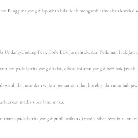
uatan Pengguna yang dilaporkan bila tidak mengambil tindakan koreksi 
ada Undang-Undang Pers, Kode Etik Jurnalistik, dan Pedoman Hak Jawa
tautkan pada berita yang diralat, dikoreksi atau yang diberi hak jawab.
jawab wajib dicantumkan waktu pemuatan ralat, koreksi, dan atau hak jaw
barluaskan media siber lain, maka:
erbatas pada berita yang dipublikasikan di media siber tersebut atau m