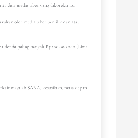
ita dari media siber yang dikoreksi itu;
lakukan oleh media siber pemilik dan atau
ana denda paling banyak Rp500.000.000 (Lima
 terkait masalah SARA, kesusilaan, masa depan