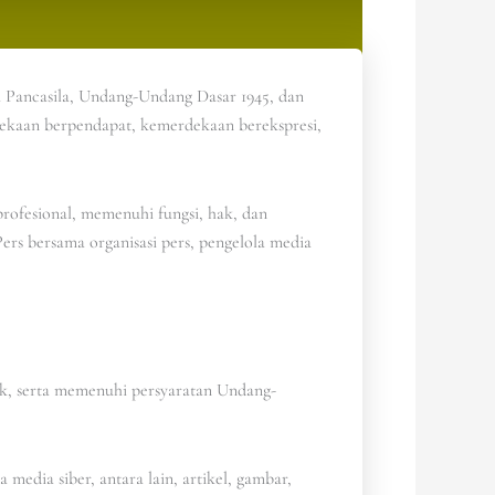
 Pancasila, Undang-Undang Dasar 1945, dan
dekaan berpendapat, kemerdekaan berekspresi,
rofesional, memenuhi fungsi, hak, dan
rs bersama organisasi pers, pengelola media
ik, serta memenuhi persyaratan Undang-
media siber, antara lain, artikel, gambar,