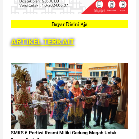
Bayar Disini Aja
ARTIKEL TERKAIT
SMKS 6 Pertiwi Resmi Miliki Gedung Megah Untuk