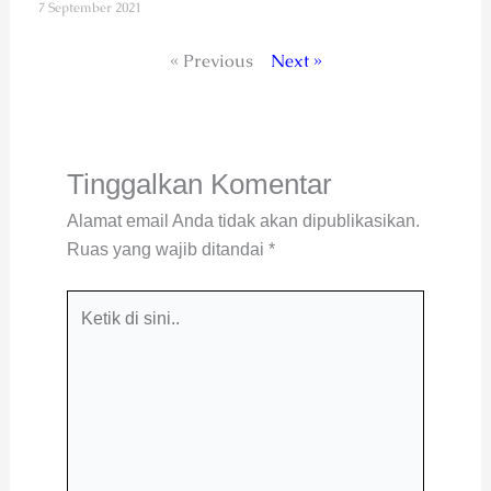
7 September 2021
« Previous
Next »
Tinggalkan Komentar
Alamat email Anda tidak akan dipublikasikan.
Ruas yang wajib ditandai
*
Ketik
di
sini..