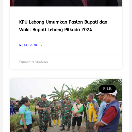
KPU Lebong Umumkan Paslon Bupati dan
Wakil Bupati Lebong Pilkada 2024
READ MORE »
Sumantri Madona
RILIS