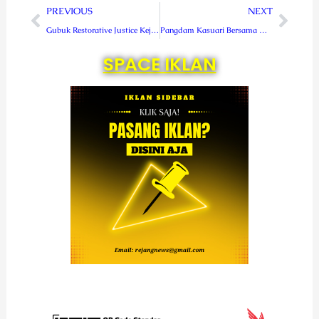
Prev
Next
PREVIOUS
NEXT
Gubuk Restorative Justice Kejari RL, Sarana Mediasi Hukum Tingkat Desa
Pangdam Kasuari Bersama Masyarakat Kampung Wasai Ikuti Vicon Peresmian Pompa Hidram
SPACE IKLAN