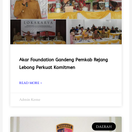
Akar Foundation Gandeng Pemkab Rejang
Lebong Perkuat Komitmen
READ MORE »
Admin Keme
DAERAH