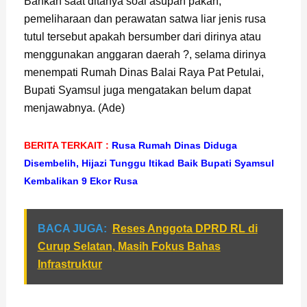
Bahkan saat ditanya soal asupan pakan,
pemeliharaan dan perawatan satwa liar jenis rusa
tutul tersebut apakah bersumber dari dirinya atau
menggunakan anggaran daerah ?, selama dirinya
menempati Rumah Dinas Balai Raya Pat Petulai,
Bupati Syamsul juga mengatakan belum dapat
menjawabnya. (Ade)
BERITA TERKAIT :
Rusa Rumah Dinas Diduga
Disembelih, Hijazi Tunggu Itikad Baik Bupati Syamsul
Kembalikan 9 Ekor Rusa
BACA JUGA:
Reses Anggota DPRD RL di
Curup Selatan, Masih Fokus Bahas
Infrastruktur