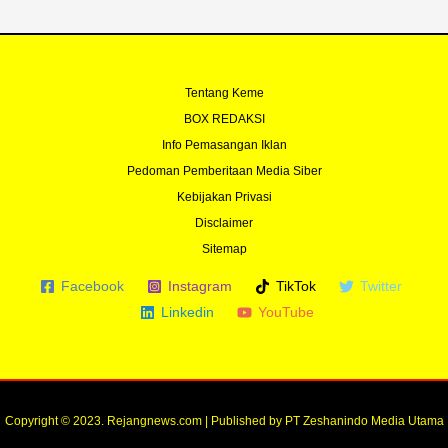
Tentang Keme
BOX REDAKSI
Info Pemasangan Iklan
Pedoman Pemberitaan Media Siber
Kebijakan Privasi
Disclaimer
Sitemap
Facebook
Instagram
TikTok
Twitter
Linkedin
YouTube
Copyright © 2023. Rejangnews.com | Published by PT Zeshanindo Media Utama