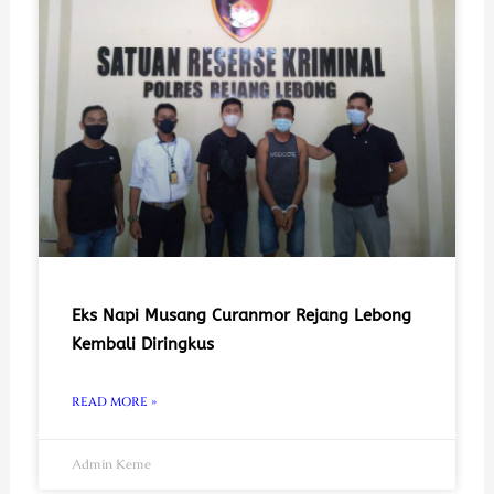
Eks Napi Musang Curanmor Rejang Lebong
Kembali Diringkus
READ MORE »
Admin Keme