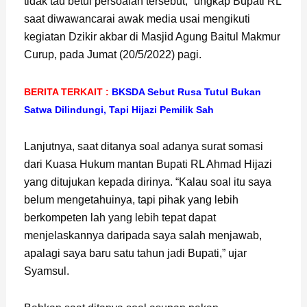
tidak tau betul persoalan tersebut,” ungkap Bupati RL
saat diwawancarai awak media usai mengikuti
kegiatan Dzikir akbar di Masjid Agung Baitul Makmur
Curup, pada Jumat (20/5/2022) pagi.
BERITA TERKAIT :
BKSDA Sebut Rusa Tutul Bukan
Satwa Dilindungi, Tapi Hijazi Pemilik Sah
Lanjutnya, saat ditanya soal adanya surat somasi
dari Kuasa Hukum mantan Bupati RL Ahmad Hijazi
yang ditujukan kepada dirinya. “Kalau soal itu saya
belum mengetahuinya, tapi pihak yang lebih
berkompeten lah yang lebih tepat dapat
menjelaskannya daripada saya salah menjawab,
apalagi saya baru satu tahun jadi Bupati,” ujar
Syamsul.