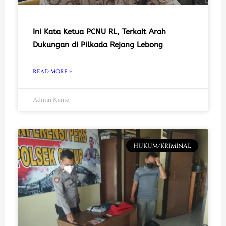
Ini Kata Ketua PCNU RL, Terkait Arah
Dukungan di Pilkada Rejang Lebong
READ MORE »
Admin Keme
HUKUM/KRIMINAL