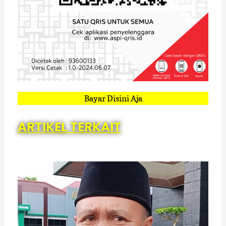
Bayar Disini Aja
ARTIKEL TERKAIT