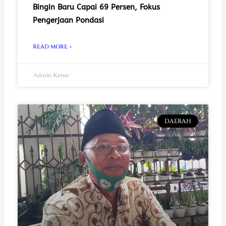
Bingin Baru Capai 69 Persen, Fokus
Pengerjaan Pondasi
READ MORE »
Admin Keme
DAERAH