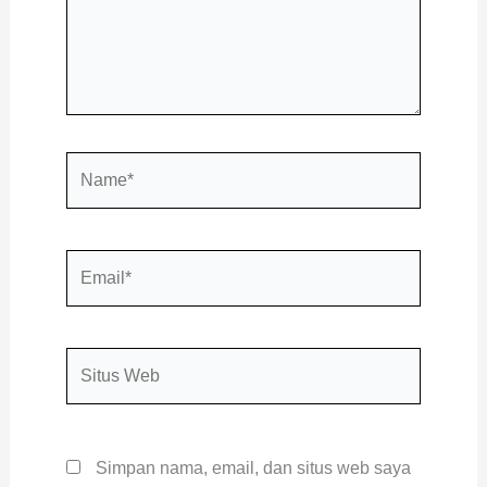
Name*
Email*
Situs
Web
Simpan nama, email, dan situs web saya