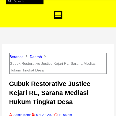
Search
Search
b
a
u
o
g
b
o
r
e
k
a
m
Beranda
Daerah
Gubuk Restorative Justice Kejari RL, Sarana Mediasi
Hukum Tingkat Desa
Gubuk Restorative Justice
Kejari RL, Sarana Mediasi
Hukum Tingkat Desa
Admin Keme
Mei 20, 2022
10:54 pm