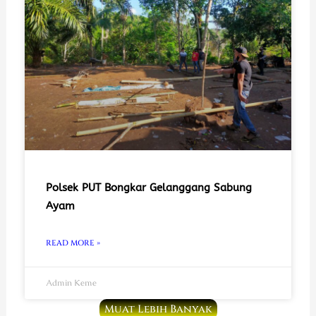
Polsek PUT Bongkar Gelanggang Sabung
Ayam
READ MORE »
Admin Keme
Muat Lebih Banyak