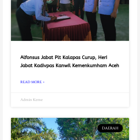
Alfonsus Jabat Plt Kalapas Curup, Heri
Jabat Kadivpas Kanwil Kemenkumham Aceh
READ MORE »
Admin Keme
DAERAH