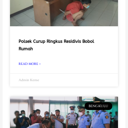
Polsek Curup Ringkus Residivis Bobol
Rumah
READ MORE »
Admin Keme
BENGKULU