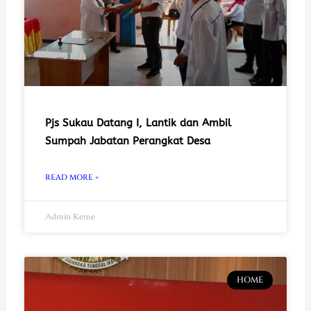
Pjs Sukau Datang I, Lantik dan Ambil
Sumpah Jabatan Perangkat Desa
READ MORE »
Admin Keme
HOME