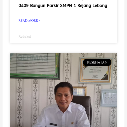
0409 Bangun Parkir SMPN 1 Rejang Lebong
READ MORE »
Redaksi
KESEHATAN