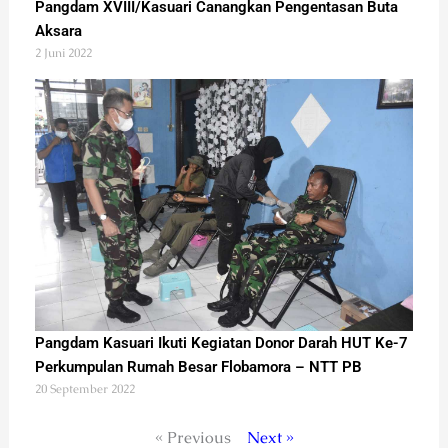
Pangdam XVIII/Kasuari Canangkan Pengentasan Buta
Aksara
2 Juni 2022
Pangdam Kasuari Ikuti Kegiatan Donor Darah HUT Ke-7
Perkumpulan Rumah Besar Flobamora – NTT PB
20 September 2022
« Previous
Next »