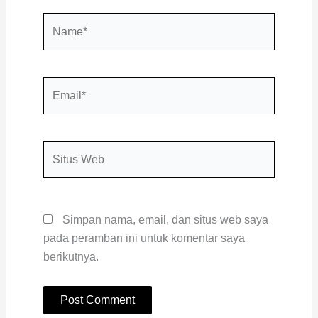
Name*
Email*
Situs
Web
Simpan nama, email, dan situs web saya
pada peramban ini untuk komentar saya
berikutnya.