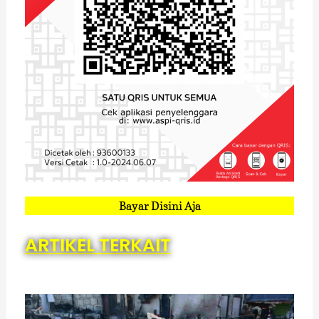
Bayar Disini Aja
ARTIKEL TERKAIT