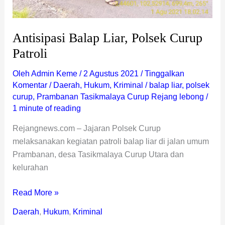
Antisipasi Balap Liar, Polsek Curup
Patroli
Oleh
Admin Keme
/
2 Agustus 2021
/
Tinggalkan
Komentar
/
Daerah
,
Hukum
,
Kriminal
/
balap liar
,
polsek
curup
,
Prambanan Tasikmalaya Curup Rejang lebong
/
1 minute of reading
Rejangnews.com – Jajaran Polsek Curup
melaksanakan kegiatan patroli balap liar di jalan umum
Prambanan, desa Tasikmalaya Curup Utara dan
kelurahan
Read More »
Daerah
,
Hukum
,
Kriminal