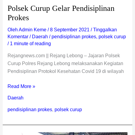
Polsek Curup Gelar Pendisiplinan
Prokes
Oleh
Admin Keme
/
8 September 2021
/
Tinggalkan
Komentar
/
Daerah
/
pendisiplinan prokes
,
polsek curup
/
1 minute of reading
Rejangnews.com || Rejang Lebong – Jajaran Polsek
Curup Polres Rejang Lebong melaksanakan Kegiatan
Pendisiplinan Protokol Kesehatan Covid 19 di wilayah
Read More »
Daerah
pendisiplinan prokes
,
polsek curup