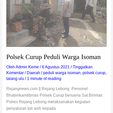
Isoman
Polsek Curup Peduli Warga Isoman
Oleh
Admin Keme
/
6 Agustus 2021
/
Tinggalkan
Komentar
/
Daerah
/
peduli warga isoman
,
polsek curup
,
talang ulu
/
1 minute of reading
Rejangnews.com || Rejang Lebong -Personel
Bhabinkamtibmas Polsek Curup bersama Sat Binmas
Polres Rejang Lebong melaksanakan kegiatan
penyaluran tali asih kepada