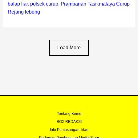
balap liar
,
polsek curup
,
Prambanan Tasikmalaya Curup
Rejang lebong
Load More
Tentang Keme
BOX REDAKSI
Info Pemasangan Iklan
Pedoman Pemberitaan Media Siber