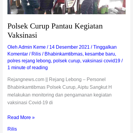
Polsek Curup Pantau Kegiatan
Vaksinasi
Oleh
Admin Keme
/
14 Desember 2021
/
Tinggalkan
Komentar
/
Rilis
/
Bhabinkamtibmas
,
kesambe baru
,
polres rejang lebong
,
polsek curup
,
vaksinasi covid19
/
1 minute of reading
Rejangnews.com || Rejang Lebong – Personel
Bhabinkamtibmas Polsek Curup, Aiptu Sangkut H
melakukan monitoring dan pengamanan kegiatan
vaksinasi Covid-19 di
Read More »
Rilis