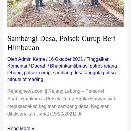
Sambangi Desa, Polsek Curup Beri
Himbauan
Oleh
Admin Keme
/
16 Oktober 2021
/
Tinggalkan
Komentar
/
Daerah
/
Bhabinkamtibmas
,
polres rejang
lebong
,
polsek curup
,
sambang desa anggota polisi
/
1
minute of reading
Rejangnews.com || Rejang Lebong – Personel
Bhabinkamtibmas Polsek Curup Bripka Harwansyah
melaksanakan kegiatan sambang desa. Kegiatan
dilaksanakan Jumat (15/10/2021) di
Read More »