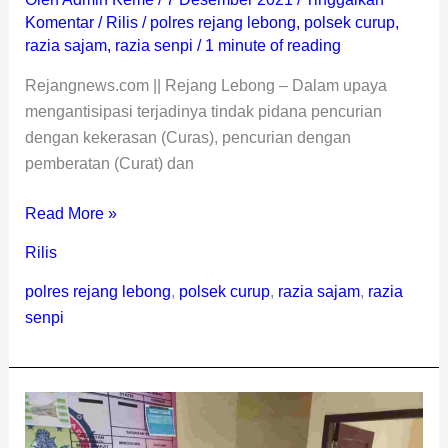
Komentar
/
Rilis
/
polres rejang lebong
,
polsek curup
,
razia sajam
,
razia senpi
/
1 minute of reading
Rejangnews.com || Rejang Lebong – Dalam upaya
mengantisipasi terjadinya tindak pidana pencurian
dengan kekerasan (Curas), pencurian dengan
pemberatan (Curat) dan
Read More »
Rilis
polres rejang lebong
,
polsek curup
,
razia sajam
,
razia
senpi
Polsek
Curup