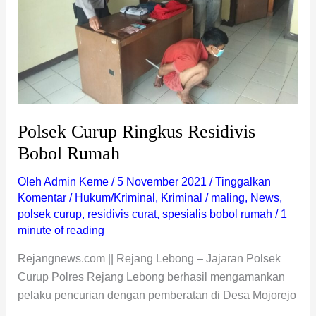
Polsek Curup Ringkus Residivis
Bobol Rumah
Oleh
Admin Keme
/
5 November 2021
/
Tinggalkan
Komentar
/
Hukum/Kriminal
,
Kriminal
/
maling
,
News
,
polsek curup
,
residivis curat
,
spesialis bobol rumah
/
1
minute of reading
Rejangnews.com || Rejang Lebong – Jajaran Polsek
Curup Polres Rejang Lebong berhasil mengamankan
pelaku pencurian dengan pemberatan di Desa Mojorejo