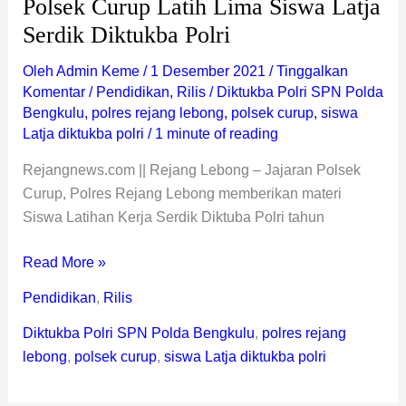
Polsek Curup Latih Lima Siswa Latja
Serdik Diktukba Polri
Oleh
Admin Keme
/
1 Desember 2021
/
Tinggalkan
Komentar
/
Pendidikan
,
Rilis
/
Diktukba Polri SPN Polda
Bengkulu
,
polres rejang lebong
,
polsek curup
,
siswa
Latja diktukba polri
/
1 minute of reading
Rejangnews.com || Rejang Lebong – Jajaran Polsek
Curup, Polres Rejang Lebong memberikan materi
Siswa Latihan Kerja Serdik Diktuba Polri tahun
Read More »
Pendidikan
,
Rilis
Diktukba Polri SPN Polda Bengkulu
,
polres rejang
lebong
,
polsek curup
,
siswa Latja diktukba polri