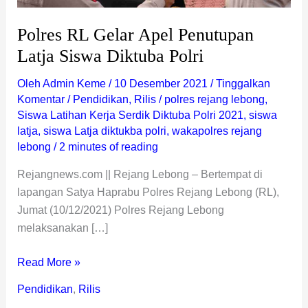
Polres RL Gelar Apel Penutupan
Latja Siswa Diktuba Polri
Oleh
Admin Keme
/
10 Desember 2021
/
Tinggalkan
Komentar
/
Pendidikan
,
Rilis
/
polres rejang lebong
,
Siswa Latihan Kerja Serdik Diktuba Polri 2021
,
siswa
latja
,
siswa Latja diktukba polri
,
wakapolres rejang
lebong
/
2 minutes of reading
Rejangnews.com || Rejang Lebong – Bertempat di
lapangan Satya Haprabu Polres Rejang Lebong (RL),
Jumat (10/12/2021) Polres Rejang Lebong
melaksanakan […]
Read More »
Pendidikan
,
Rilis