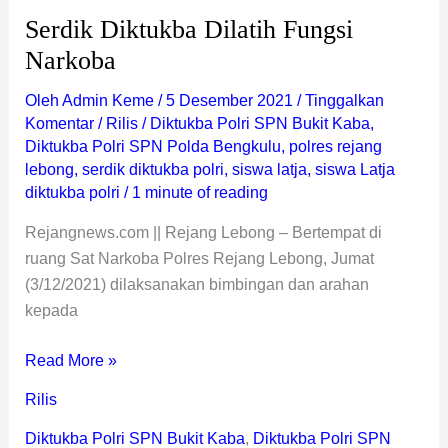
Serdik Diktukba Dilatih Fungsi
Narkoba
Oleh
Admin Keme
/
5 Desember 2021
/
Tinggalkan
Komentar
/
Rilis
/
Diktukba Polri SPN Bukit Kaba
,
Diktukba Polri SPN Polda Bengkulu
,
polres rejang
lebong
,
serdik diktukba polri
,
siswa latja
,
siswa Latja
diktukba polri
/
1 minute of reading
Rejangnews.com || Rejang Lebong – Bertempat di
ruang Sat Narkoba Polres Rejang Lebong, Jumat
(3/12/2021) dilaksanakan bimbingan dan arahan
kepada
Read More »
Rilis
Diktukba Polri SPN Bukit Kaba
,
Diktukba Polri SPN