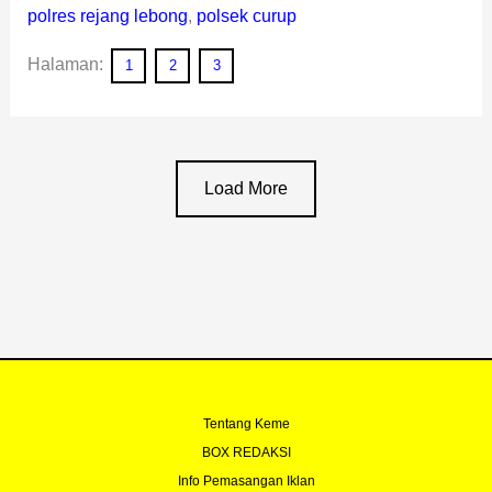
polres rejang lebong
,
polsek curup
Halaman:
1
2
3
Load More
Tentang Keme
BOX REDAKSI
Info Pemasangan Iklan