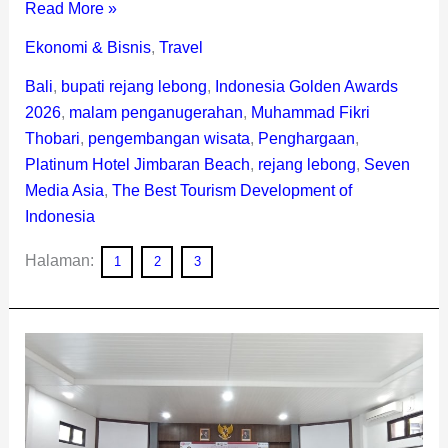
Read More »
Ekonomi & Bisnis
,
Travel
Bali
,
bupati rejang lebong
,
Indonesia Golden Awards
2026
,
malam penganugerahan
,
Muhammad Fikri
Thobari
,
pengembangan wisata
,
Penghargaan
,
Platinum Hotel Jimbaran Beach
,
rejang lebong
,
Seven
Media Asia
,
The Best Tourism Development of
Indonesia
Halaman:
1
2
3
Kapolres
Rejang
Lebong
Serahkan