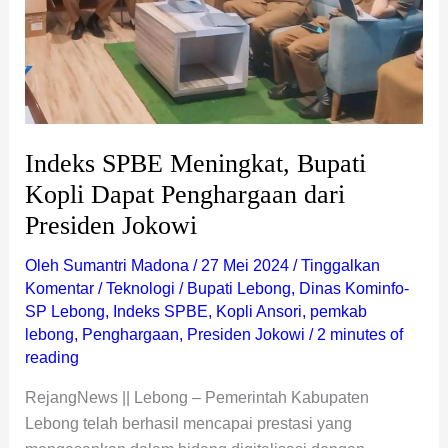
Jokowi
Indeks SPBE Meningkat, Bupati
Kopli Dapat Penghargaan dari
Presiden Jokowi
Oleh
Sumantri Madona
/
27 Mei 2024
/
Tinggalkan
Komentar
/
Teknologi
/
Bupati Lebong
,
Dinas Kominfo-
SP Lebong
,
Indeks SPBE
,
Kopli Ansori
,
pemkab
lebong
,
Penghargaan
,
Presiden Jokowi
/
2 minutes of
reading
RejangNews || Lebong – Pemerintah Kabupaten
Lebong telah berhasil mencapai prestasi yang