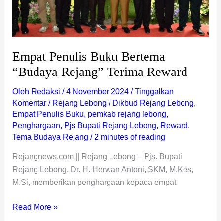
Reward
Empat Penulis Buku Bertema
“Budaya Rejang” Terima Reward
Oleh
Redaksi
/
4 November 2024
/
Tinggalkan
Komentar
/
Rejang Lebong
/
Dikbud Rejang Lebong
,
Empat Penulis Buku
,
pemkab rejang lebong
,
Penghargaan
,
Pjs Bupati Rejang Lebong
,
Reward
,
Tema Budaya Rejang
/
2 minutes of reading
Rejangnews.com || Rejang Lebong – Pjs. Bupati
Rejang Lebong, Dr. H. Herwan Antoni, SKM, M.Kes,
M.Si, memberikan penghargaan kepada empat
Read More »