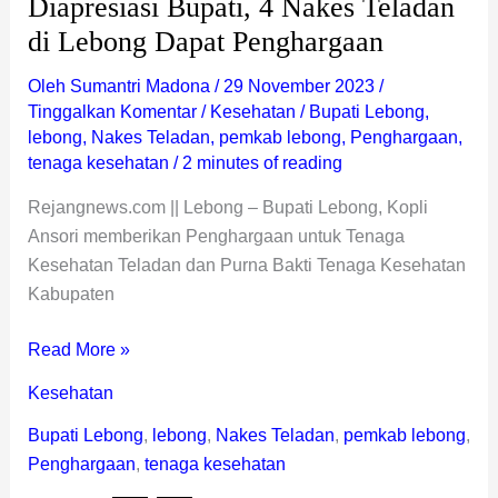
Diapresiasi Bupati, 4 Nakes Teladan
di Lebong Dapat Penghargaan
Oleh
Sumantri Madona
/
29 November 2023
/
Tinggalkan Komentar
/
Kesehatan
/
Bupati Lebong
,
lebong
,
Nakes Teladan
,
pemkab lebong
,
Penghargaan
,
tenaga kesehatan
/
2 minutes of reading
Rejangnews.com || Lebong – Bupati Lebong, Kopli
Ansori memberikan Penghargaan untuk Tenaga
Kesehatan Teladan dan Purna Bakti Tenaga Kesehatan
Kabupaten
Read More »
Kesehatan
Bupati Lebong
,
lebong
,
Nakes Teladan
,
pemkab lebong
,
Penghargaan
,
tenaga kesehatan