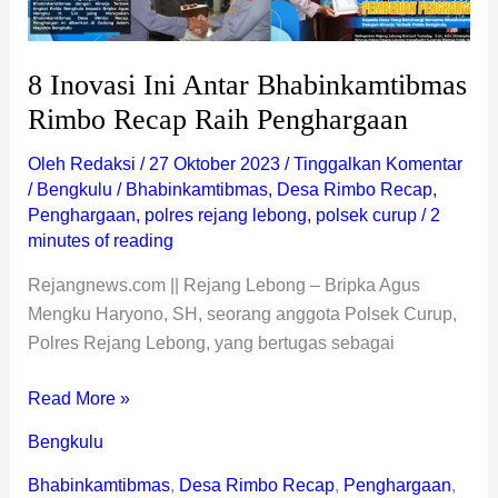
8 Inovasi Ini Antar Bhabinkamtibmas
Rimbo Recap Raih Penghargaan
Oleh
Redaksi
/
27 Oktober 2023
/
Tinggalkan Komentar
/
Bengkulu
/
Bhabinkamtibmas
,
Desa Rimbo Recap
,
Penghargaan
,
polres rejang lebong
,
polsek curup
/
2
minutes of reading
Rejangnews.com || Rejang Lebong – Bripka Agus
Mengku Haryono, SH, seorang anggota Polsek Curup,
Polres Rejang Lebong, yang bertugas sebagai
Read More »
Bengkulu
Bhabinkamtibmas
,
Desa Rimbo Recap
,
Penghargaan
,