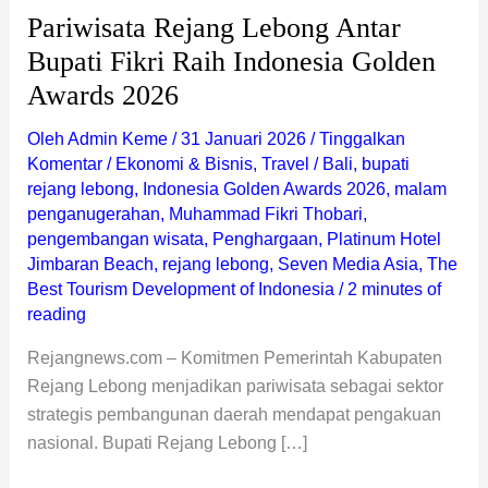
Awards
Pariwisata Rejang Lebong Antar
2026
Bupati Fikri Raih Indonesia Golden
Awards 2026
Oleh
Admin Keme
/
31 Januari 2026
/
Tinggalkan
Komentar
/
Ekonomi & Bisnis
,
Travel
/
Bali
,
bupati
rejang lebong
,
Indonesia Golden Awards 2026
,
malam
penganugerahan
,
Muhammad Fikri Thobari
,
pengembangan wisata
,
Penghargaan
,
Platinum Hotel
Jimbaran Beach
,
rejang lebong
,
Seven Media Asia
,
The
Best Tourism Development of Indonesia
/
2 minutes of
reading
Rejangnews.com – Komitmen Pemerintah Kabupaten
Rejang Lebong menjadikan pariwisata sebagai sektor
strategis pembangunan daerah mendapat pengakuan
nasional. Bupati Rejang Lebong […]