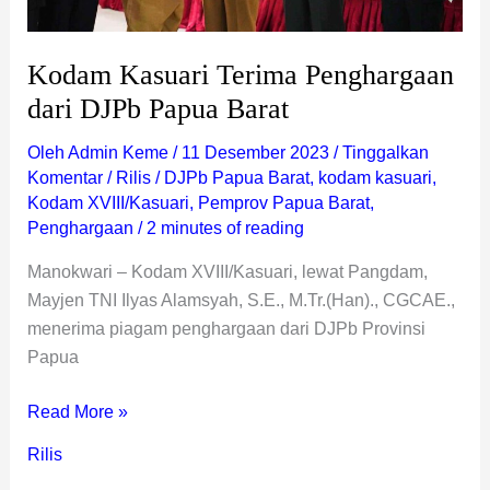
Kodam Kasuari Terima Penghargaan
dari DJPb Papua Barat
Oleh
Admin Keme
/
11 Desember 2023
/
Tinggalkan
Komentar
/
Rilis
/
DJPb Papua Barat
,
kodam kasuari
,
Kodam XVIII/Kasuari
,
Pemprov Papua Barat
,
Penghargaan
/
2 minutes of reading
Manokwari – Kodam XVIII/Kasuari, lewat Pangdam,
Mayjen TNI Ilyas Alamsyah, S.E., M.Tr.(Han)., CGCAE.,
menerima piagam penghargaan dari DJPb Provinsi
Papua
Read More »
Rilis