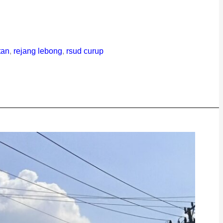
tan
,
rejang lebong
,
rsud curup