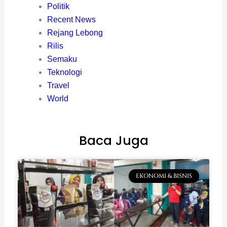
Politik
Recent News
Rejang Lebong
Rilis
Semaku
Teknologi
Travel
World
Baca Juga
EKONOMI & BISNIS