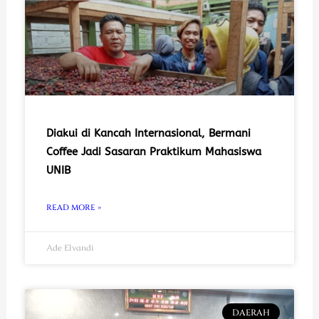
Diakui di Kancah Internasional, Bermani
Coffee Jadi Sasaran Praktikum Mahasiswa
UNIB
READ MORE »
Ade Elvandi
DAERAH