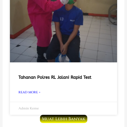
Tahanan Polres RL Jalani Rapid Test
READ MORE »
Admin Keme
Muat Lebih Banyak