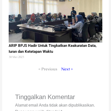
ARIP BPJS Hadir Untuk Tingkatkan Keakuratan Data,
Iuran dan Ketetapan Waktu
30 Mei 2023
« Previous
Next »
Tinggalkan Komentar
Alamat email Anda tidak akan dipublikasikan.