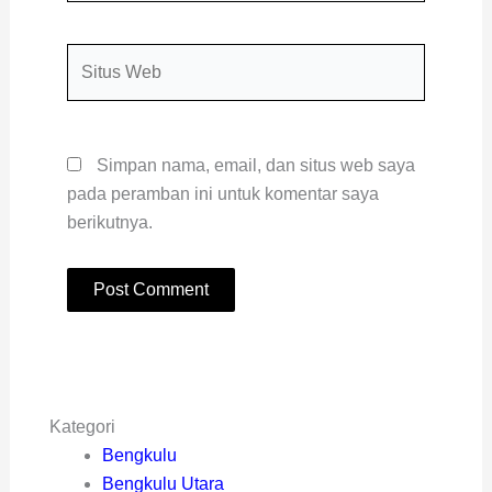
Situs
Web
Simpan nama, email, dan situs web saya
pada peramban ini untuk komentar saya
berikutnya.
Kategori
Bengkulu
Bengkulu Utara