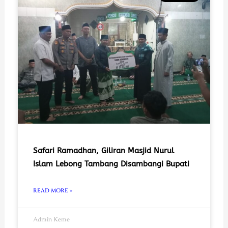
Safari Ramadhan, Giliran Masjid Nurul
Islam Lebong Tambang Disambangi Bupati
READ MORE »
Admin Keme