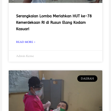
Serangkaian Lomba Meriahkan HUT ke-78
Kemerdekaan RI di Rusun Elang Kodam
Kasuari
READ MORE »
Admin Keme
DAERAH