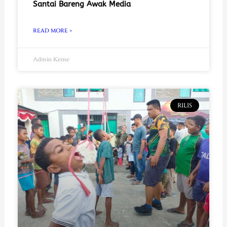
Santai Bareng Awak Media
READ MORE »
Admin Keme
RILIS