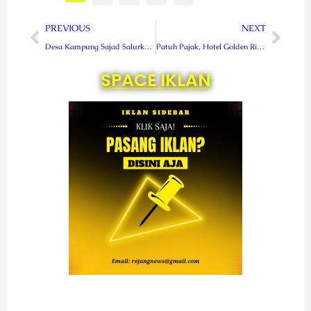
Prev
Next
PREVIOUS
NEXT
Desa Kampung Sajad Salurkan BLT Tahap I
Patuh Pajak, Hotel Golden Rich 88 Raih Piala Runner Up Dari BPKD RL
SPACE IKLAN