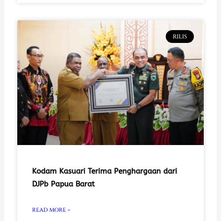
RILIS
Kodam Kasuari Terima Penghargaan dari
DJPb Papua Barat
READ MORE »