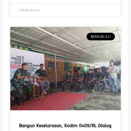
Admin Keme
BENGKULU
Bangun Keselarasan, Kodim 0409/RL Dialog