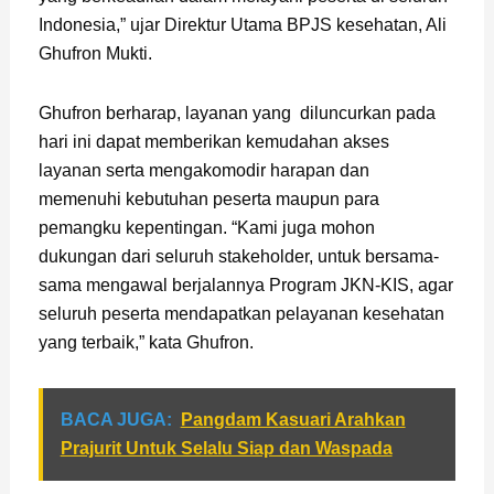
Indonesia,” ujar Direktur Utama BPJS kesehatan, Ali
Ghufron Mukti.
Ghufron berharap, layanan yang diluncurkan pada
hari ini dapat memberikan kemudahan akses
layanan serta mengakomodir harapan dan
memenuhi kebutuhan peserta maupun para
pemangku kepentingan. “Kami juga mohon
dukungan dari seluruh stakeholder, untuk bersama-
sama mengawal berjalannya Program JKN-KIS, agar
seluruh peserta mendapatkan pelayanan kesehatan
yang terbaik,” kata Ghufron.
BACA JUGA:
Pangdam Kasuari Arahkan
Prajurit Untuk Selalu Siap dan Waspada