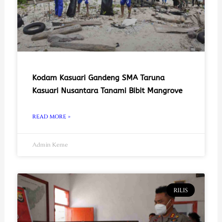
Kodam Kasuari Gandeng SMA Taruna
Kasuari Nusantara Tanami Bibit Mangrove
READ MORE »
Admin Keme
RILIS