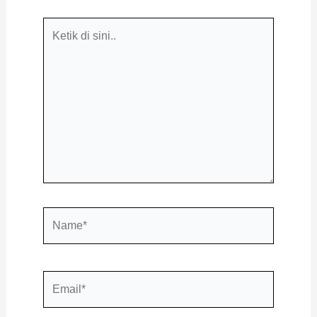
Ketik
di
sini..
Name*
Email*