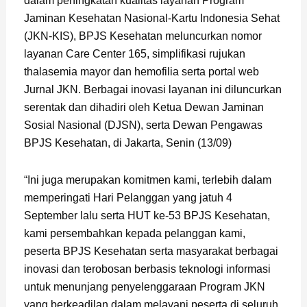
dalam peningkatan kualitas layanan Program
Jaminan Kesehatan Nasional-Kartu Indonesia Sehat
(JKN-KIS), BPJS Kesehatan meluncurkan nomor
layanan Care Center 165, simplifikasi rujukan
thalasemia mayor dan hemofilia serta portal web
Jurnal JKN. Berbagai inovasi layanan ini diluncurkan
serentak dan dihadiri oleh Ketua Dewan Jaminan
Sosial Nasional (DJSN), serta Dewan Pengawas
BPJS Kesehatan, di Jakarta, Senin (13/09)
“Ini juga merupakan komitmen kami, terlebih dalam
memperingati Hari Pelanggan yang jatuh 4
September lalu serta HUT ke-53 BPJS Kesehatan,
kami persembahkan kepada pelanggan kami,
peserta BPJS Kesehatan serta masyarakat berbagai
inovasi dan terobosan berbasis teknologi informasi
untuk menunjang penyelenggaraan Program JKN
yang berkeadilan dalam melayani peserta di seluruh