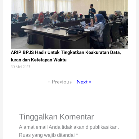
ARIP BPJS Hadir Untuk Tingkatkan Keakuratan Data,
Iuran dan Ketetapan Waktu
30 Mei 2023
« Previous
Next »
Tinggalkan Komentar
Alamat email Anda tidak akan dipublikasikan.
Ruas yang wajib ditandai
*