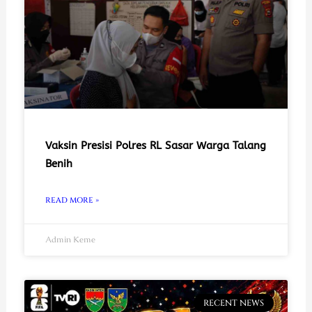
Vaksin Presisi Polres RL Sasar Warga Talang
Benih
READ MORE »
Admin Keme
RECENT NEWS