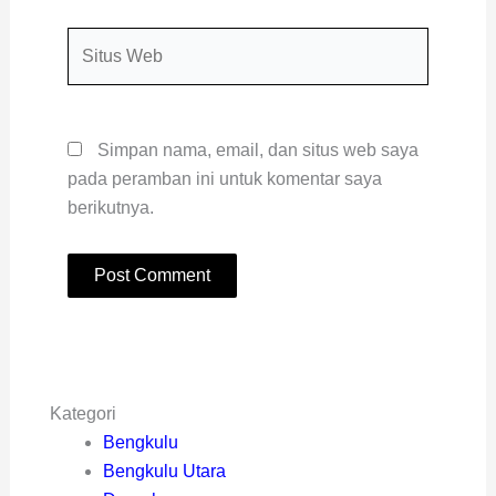
Situs
Web
Simpan nama, email, dan situs web saya
pada peramban ini untuk komentar saya
berikutnya.
Kategori
Bengkulu
Bengkulu Utara