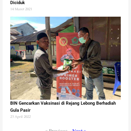
Diciduk
14 Maret 2021
BIN Gencarkan Vaksinasi di Rejang Lebong Berhadiah
Gula Pasir
23 April 2022
« Previous
Next »