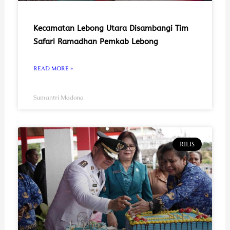
Kecamatan Lebong Utara Disambangi Tim
Safari Ramadhan Pemkab Lebong
READ MORE »
Sumantri Madona
RILIS