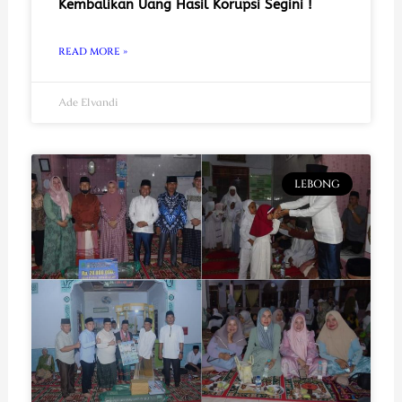
Kembalikan Uang Hasil Korupsi Segini !
READ MORE »
Ade Elvandi
LEBONG