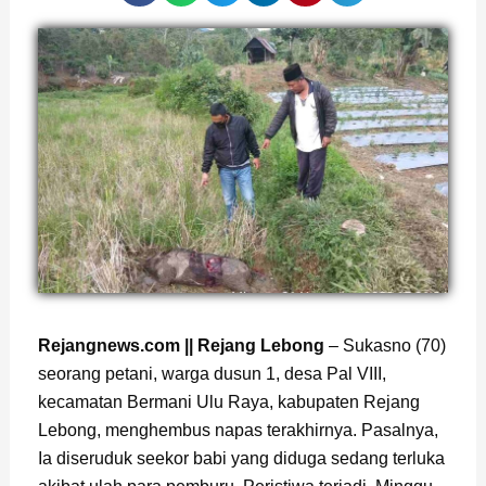
Page
,
Page
Rejangnews.com || Rejang Lebong
– Sukasno (70)
seorang petani, warga dusun 1, desa Pal VIII,
kecamatan Bermani Ulu Raya, kabupaten Rejang
Lebong, menghembus napas terakhirnya. Pasalnya,
Ia diseruduk seekor babi yang diduga sedang terluka