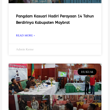
Pangdam Kasuari Hadiri Perayaan 14 Tahun
Berdirinya Kabupaten Maybrat
READ MORE »
Admin Keme
HUKUM