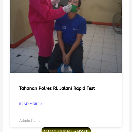
Tahanan Polres RL Jalani Rapid Test
READ MORE »
Admin Keme
Muat Lebih Banyak