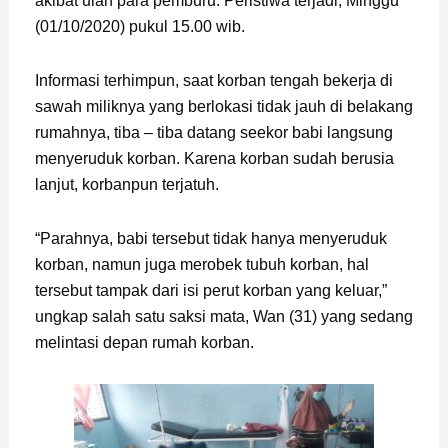
akibat ulah para pemburu. Peristiwa terjadi, Minggu
(01/10/2020) pukul 15.00 wib.
Informasi terhimpun, saat korban tengah bekerja di
sawah miliknya yang berlokasi tidak jauh di belakang
rumahnya, tiba – tiba datang seekor babi langsung
menyeruduk korban. Karena korban sudah berusia
lanjut, korbanpun terjatuh.
“Parahnya, babi tersebut tidak hanya menyeruduk
korban, namun juga merobek tubuh korban, hal
tersebut tampak dari isi perut korban yang keluar,”
ungkap salah satu saksi mata, Wan (31) yang sedang
melintasi depan rumah korban.