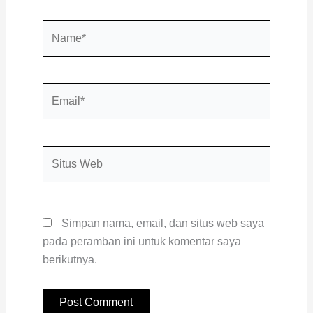
Name*
Email*
Situs
Web
Simpan nama, email, dan situs web saya
pada peramban ini untuk komentar saya
berikutnya.