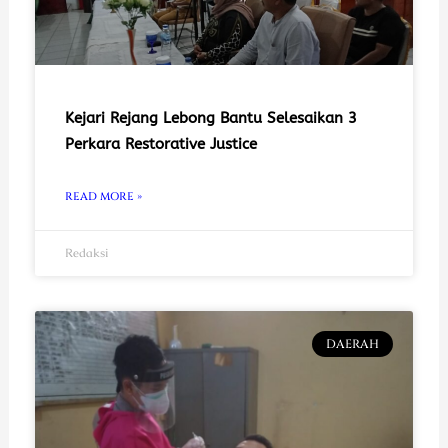
Kejari Rejang Lebong Bantu Selesaikan 3
Perkara Restorative Justice
READ MORE »
Redaksi
DAERAH