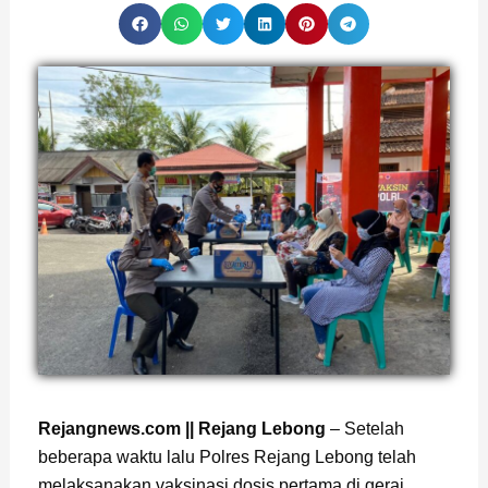
Rejangnews.com || Rejang Lebong
– Setelah
beberapa waktu lalu Polres Rejang Lebong telah
melaksanakan vaksinasi dosis pertama di gerai