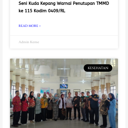
Seni Kuda Kepang Warnai Penutupan TMMD
ke 115 Kodim 0409/RL
READ MORE »
Admin Keme
KESEHATAN