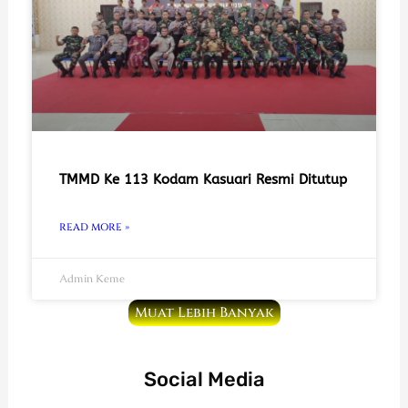
TMMD Ke 113 Kodam Kasuari Resmi Ditutup
READ MORE »
Admin Keme
Muat Lebih Banyak
Social Media