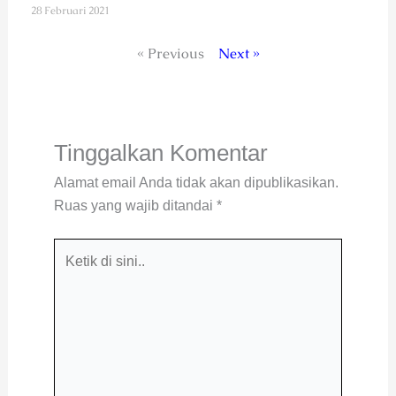
28 Februari 2021
« Previous
Next »
Tinggalkan Komentar
Alamat email Anda tidak akan dipublikasikan.
Ruas yang wajib ditandai
*
Ketik
di
sini..