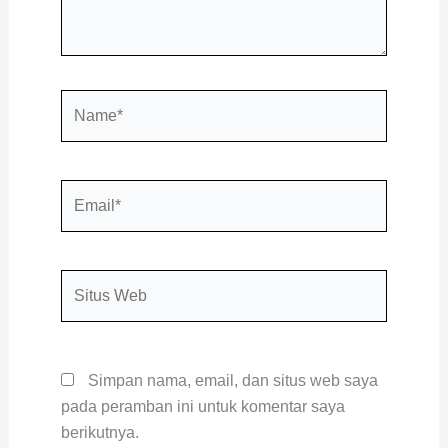
Name*
Email*
Situs
Web
Simpan nama, email, dan situs web saya
pada peramban ini untuk komentar saya
berikutnya.