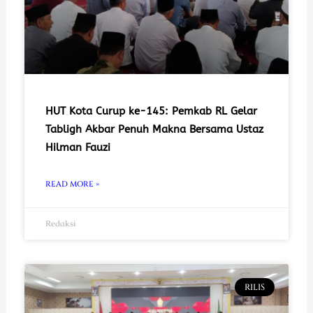
HUT Kota Curup ke-145: Pemkab RL Gelar
Tabligh Akbar Penuh Makna Bersama Ustaz
Hilman Fauzi
READ MORE »
Redaksi
RILIS