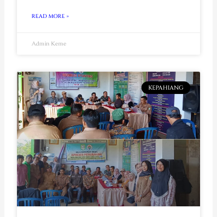
READ MORE »
Admin Keme
KEPAHIANG