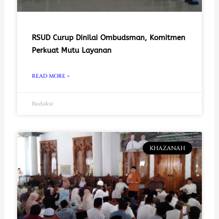
RSUD Curup Dinilai Ombudsman, Komitmen
Perkuat Mutu Layanan
READ MORE »
Redaksi
KHAZANAH