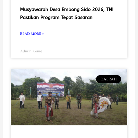
Musyawarah Desa Embong Sido 2026, TNI
Pastikan Program Tepat Sasaran
READ MORE »
Admin Keme
DAERAH