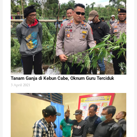
Tanam Ganja di Kebun Cabe, Oknum Guru Terciduk
3 April 2021