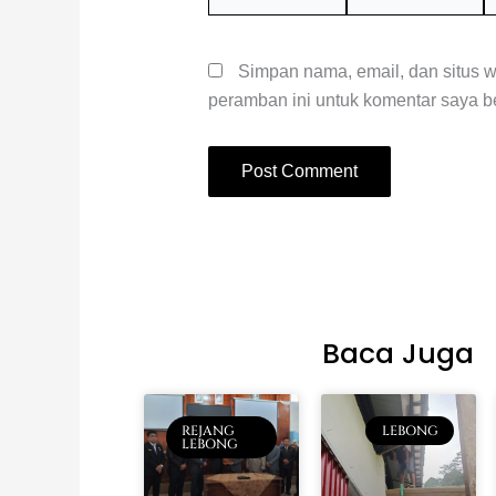
Simpan nama, email, dan situs 
peramban ini untuk komentar saya be
Baca Juga
REJANG
LEBONG
LEBONG