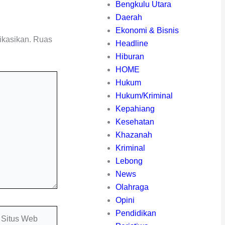
Bengkulu Utara
Daerah
Ekonomi & Bisnis
ikasikan.
Ruas
Headline
Hiburan
HOME
Hukum
Hukum/Kriminal
Kepahiang
Kesehatan
Khazanah
Kriminal
Lebong
News
Olahraga
Opini
itus
Pendidikan
eb