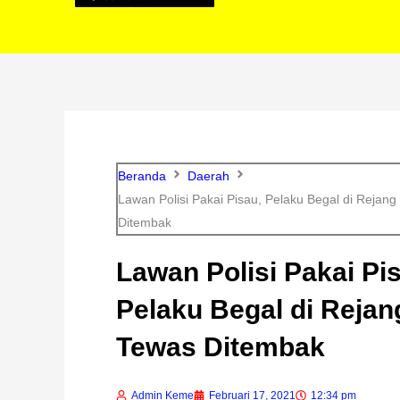
Beranda
Daerah
Lawan Polisi Pakai Pisau, Pelaku Begal di Rejan
Ditembak
Lawan Polisi Pakai Pi
Pelaku Begal di Reja
Tewas Ditembak
Admin Keme
Februari 17, 2021
12:34 pm