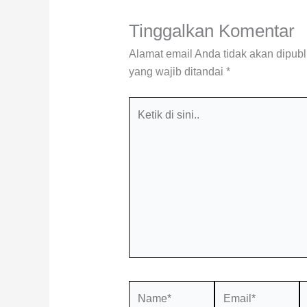
Tinggalkan Komentar
Alamat email Anda tidak akan dipubl
yang wajib ditandai
*
Ketik
di
sini..
Name*
Email*
S
W