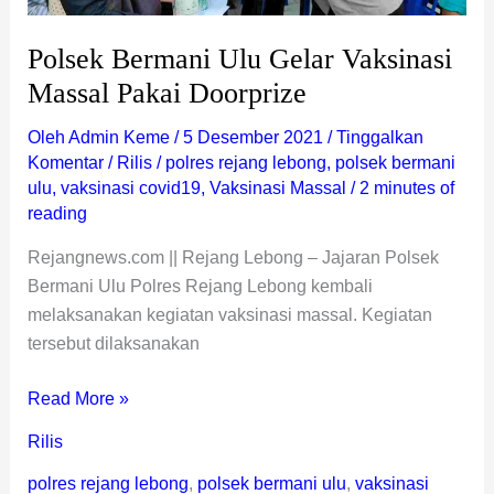
Polsek Bermani Ulu Gelar Vaksinasi
Massal Pakai Doorprize
Oleh
Admin Keme
/
5 Desember 2021
/
Tinggalkan
Komentar
/
Rilis
/
polres rejang lebong
,
polsek bermani
ulu
,
vaksinasi covid19
,
Vaksinasi Massal
/
2 minutes of
reading
Rejangnews.com || Rejang Lebong – Jajaran Polsek
Bermani Ulu Polres Rejang Lebong kembali
melaksanakan kegiatan vaksinasi massal. Kegiatan
tersebut dilaksanakan
Read More »
Rilis
polres rejang lebong
,
polsek bermani ulu
,
vaksinasi