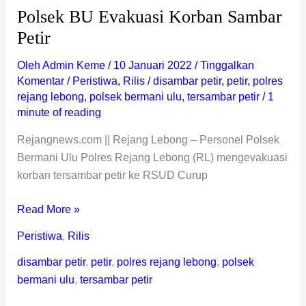
Polsek BU Evakuasi Korban Sambar
Petir
Oleh
Admin Keme
/
10 Januari 2022
/
Tinggalkan
Komentar
/
Peristiwa
,
Rilis
/
disambar petir
,
petir
,
polres
rejang lebong
,
polsek bermani ulu
,
tersambar petir
/
1
minute of reading
Rejangnews.com || Rejang Lebong – Personel Polsek
Bermani Ulu Polres Rejang Lebong (RL) mengevakuasi
korban tersambar petir ke RSUD Curup
Read More »
Peristiwa
,
Rilis
disambar petir
,
petir
,
polres rejang lebong
,
polsek
bermani ulu
,
tersambar petir