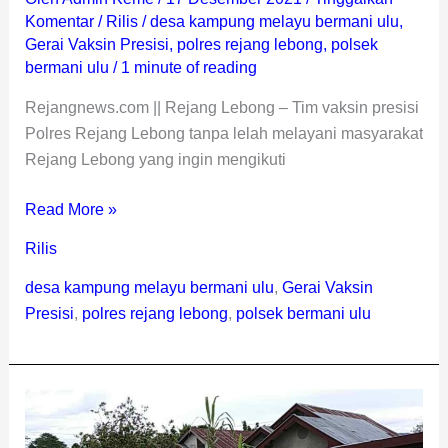
Komentar
/
Rilis
/
desa kampung melayu bermani ulu
,
Gerai Vaksin Presisi
,
polres rejang lebong
,
polsek
bermani ulu
/
1 minute of reading
Rejangnews.com || Rejang Lebong – Tim vaksin presisi
Polres Rejang Lebong tanpa lelah melayani masyarakat
Rejang Lebong yang ingin mengikuti
Read More »
Rilis
desa kampung melayu bermani ulu
,
Gerai Vaksin
Presisi
,
polres rejang lebong
,
polsek bermani ulu
Polsek
Bermani