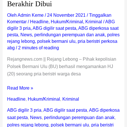
Berakhir Dibui
Oleh
Admin Keme
/
24 November 2021
/
Tinggalkan
Komentar
/
Headline
,
Hukum/Kriminal
,
Kriminal
/
ABG
digilir 3 pria
,
ABG digilir saat pesta
,
ABG diperkosa saat
pesta
,
News
,
perlindungan perempuan dan anak
,
polres
rejang lebong
,
polsek bermani ulu
,
pria beristri perkosa
abg
/
2 minutes of reading
Rejangnews.com || Rejang Lebong – Pihak kepolisian
Polsek Bermani Ulu (BU) berhasil mengamankan HJ
(20) seorang pria beristri warga desa
Read More »
Headline
,
Hukum/Kriminal
,
Kriminal
ABG digilir 3 pria
,
ABG digilir saat pesta
,
ABG diperkosa
saat pesta
,
News
,
perlindungan perempuan dan anak
,
polres rejang lebong
,
polsek bermani ulu
,
pria beristri