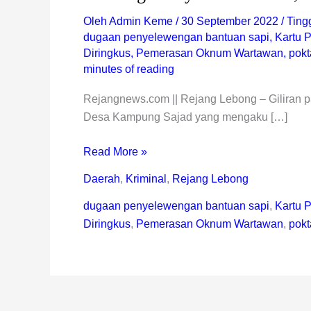
Oleh
Admin Keme
/
30 September 2022
/
Ting
dugaan penyelewengan bantuan sapi
,
Kartu 
Diringkus
,
Pemerasan Oknum Wartawan
,
pokt
minutes of reading
Rejangnews.com || Rejang Lebong – Giliran pa
Desa Kampung Sajad yang mengaku […]
Read More »
Daerah
,
Kriminal
,
Rejang Lebong
dugaan penyelewengan bantuan sapi
,
Kartu 
Diringkus
,
Pemerasan Oknum Wartawan
,
pokt