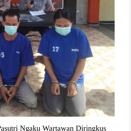
Pasutri Ngaku Wartawan Diringkus