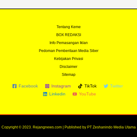
Tentang Keme
BOX REDAKSI
Info Pemasangan Iklan
Pedoman Pemberitaan Media Siber
Kebijakan Privasi
Disclaimer
Sitemap
Facebook
Instagram
TikTok
Twitter
Linkedin
YouTube
Copyright © 2023. Rejangnews.com | Published by PT Zeshanindo Media Utama