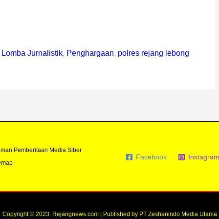
,
Lomba Jurnalistik
,
Penghargaan
,
polres rejang lebong
man Pemberitaan Media Siber
Facebook
Instagra
emap
Copyright © 2023. Rejangnews.com | Published by PT Zeshanindo Media Utama