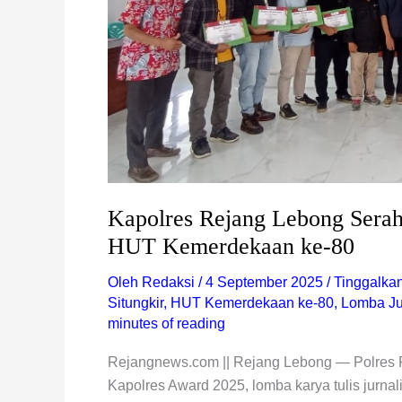
Kapolres Rejang Lebong Serah
HUT Kemerdekaan ke-80
Oleh
Redaksi
/
4 September 2025
/
Tinggalka
Situngkir
,
HUT Kemerdekaan ke-80
,
Lomba Jur
minutes of reading
Rejangnews.com || Rejang Lebong — Polres
Kapolres Award 2025, lomba karya tulis jurnal