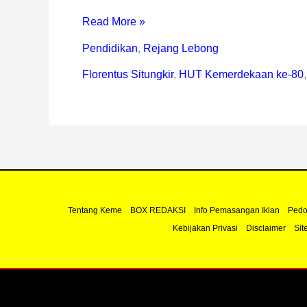
Read More »
Pendidikan
,
Rejang Lebong
Florentus Situngkir
,
HUT Kemerdekaan ke-80
Tentang Keme
BOX REDAKSI
Info Pemasangan Iklan
Pedo
Kebijakan Privasi
Disclaimer
Sit