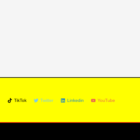
m
TikTok
Twitter
Linkedin
YouTube