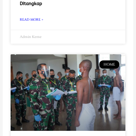
Ditangkap
READ MORE »
Admin Keme
HOME