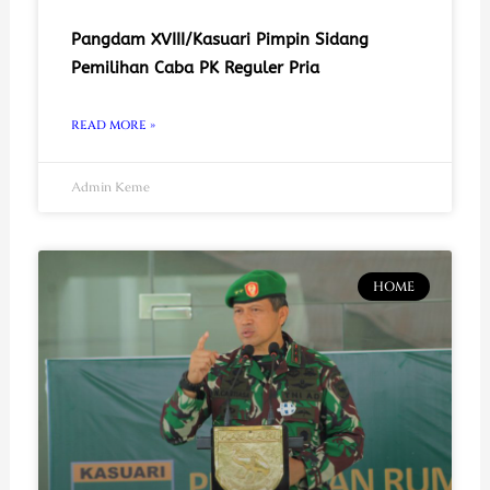
Pangdam XVIII/Kasuari Pimpin Sidang
Pemilihan Caba PK Reguler Pria
READ MORE »
Admin Keme
HOME