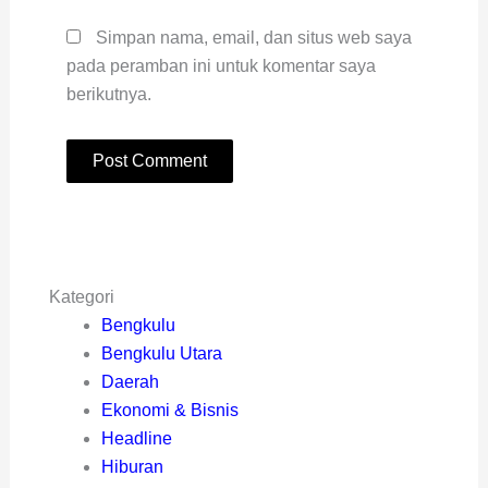
Simpan nama, email, dan situs web saya
pada peramban ini untuk komentar saya
berikutnya.
Kategori
Bengkulu
Bengkulu Utara
Daerah
Ekonomi & Bisnis
Headline
Hiburan