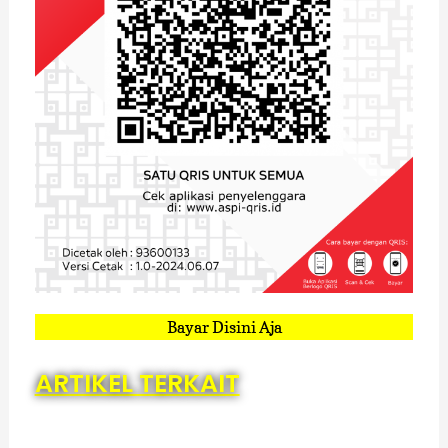
Bayar Disini Aja
ARTIKEL TERKAIT