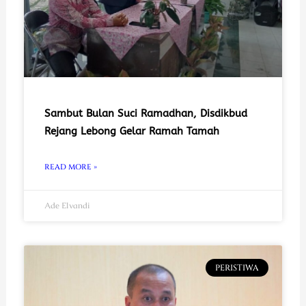
Sambut Bulan Suci Ramadhan, Disdikbud
Rejang Lebong Gelar Ramah Tamah
READ MORE »
Ade Elvandi
PERISTIWA