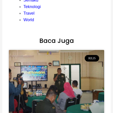
Semaku
Teknologi
Travel
World
Baca Juga
RILIS