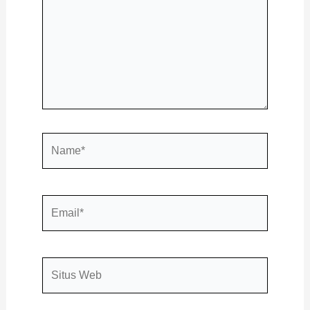
Name*
Email*
Situs
Web