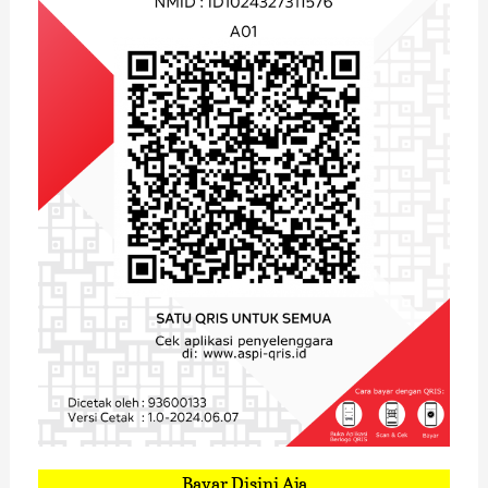
Bayar Disini Aja