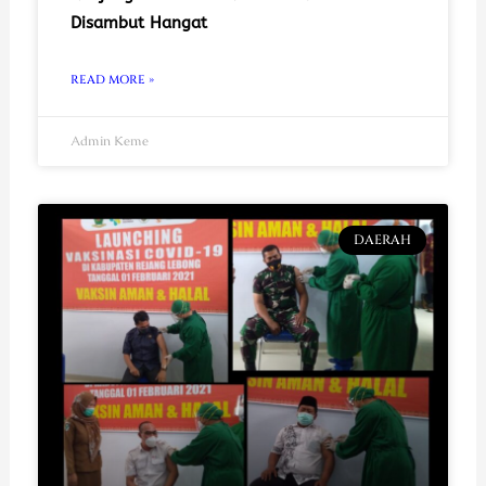
Disambut Hangat
READ MORE »
Admin Keme
DAERAH