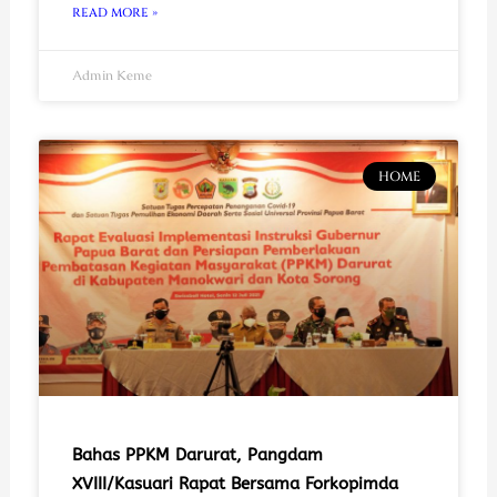
READ MORE »
Admin Keme
HOME
Bahas PPKM Darurat, Pangdam
XVIII/Kasuari Rapat Bersama Forkopimda