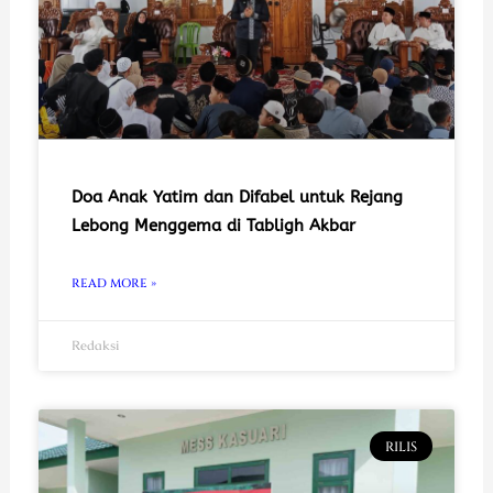
Doa Anak Yatim dan Difabel untuk Rejang
Lebong Menggema di Tabligh Akbar
READ MORE »
Redaksi
RILIS