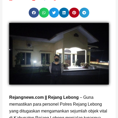
Rejangnews.com || Rejang Lebong
– Guna
memastikan para personel Polres Rejang Lebong
yang ditugaskan mengamankan sejumlah objek vital
di Kabupaten Rejang Lebong menjalan tugasnya