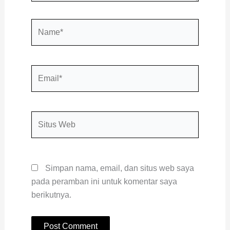
Name*
Email*
Situs
Web
Simpan nama, email, dan situs web saya
pada peramban ini untuk komentar saya
berikutnya.