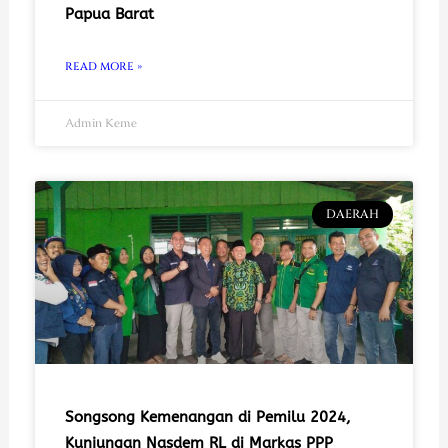
Papua Barat
READ MORE »
Admin Keme
DAERAH
Songsong Kemenangan di Pemilu 2024,
Kunjungan Nasdem RL di Markas PPP