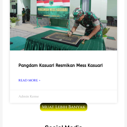
Pangdam Kasuari Resmikan Mess Kasuari
READ MORE »
Admin Keme
Muat Lebih Banyak