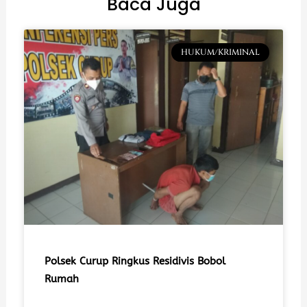
Baca Juga
HUKUM/KRIMINAL
Polsek Curup Ringkus Residivis Bobol
Rumah