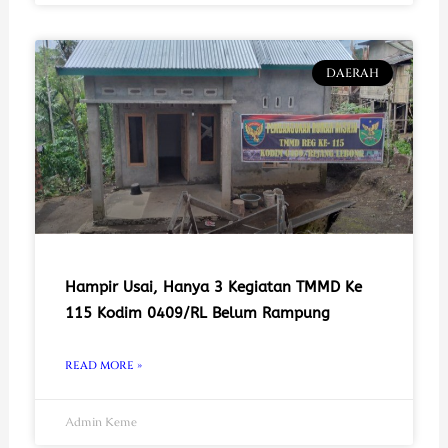
DAERAH
Hampir Usai, Hanya 3 Kegiatan TMMD Ke
115 Kodim 0409/RL Belum Rampung
READ MORE »
Admin Keme