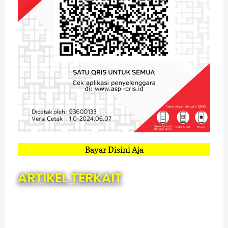
Bayar Disini Aja
ARTIKEL TERKAIT