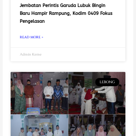
Jembatan Perintis Garuda Lubuk Bingin
Baru Hampir Rampung, Kodim 0409 Fokus
Pengelasan
READ MORE »
Admin Keme
LEBONG