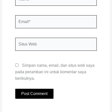
Email*
Situs
Web
Simpan nama, email, dan situs web saya
pada peramban ini untuk komentar saya
berikutnya.