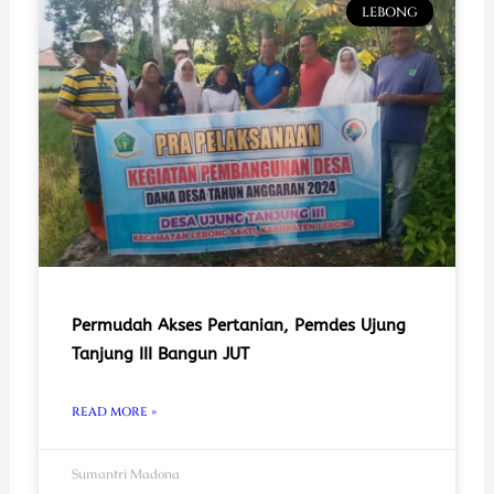
LEBONG
Permudah Akses Pertanian, Pemdes Ujung
Tanjung III Bangun JUT
READ MORE »
Sumantri Madona