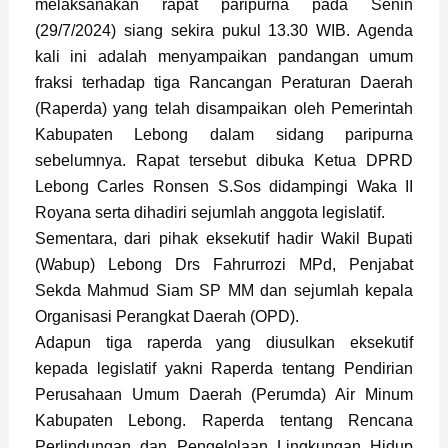
melaksanakan rapat paripurna pada Senin
(29/7/2024) siang sekira pukul 13.30 WIB. Agenda
kali ini adalah menyampaikan pandangan umum
fraksi terhadap tiga Rancangan Peraturan Daerah
(Raperda) yang telah disampaikan oleh Pemerintah
Kabupaten Lebong dalam sidang paripurna
sebelumnya. Rapat tersebut dibuka Ketua DPRD
Lebong Carles Ronsen S.Sos didampingi Waka II
Royana serta dihadiri sejumlah anggota legislatif.
Sementara, dari pihak eksekutif hadir Wakil Bupati
(Wabup) Lebong Drs Fahrurrozi MPd, Penjabat
Sekda Mahmud Siam SP MM dan sejumlah kepala
Organisasi Perangkat Daerah (OPD).
Adapun tiga raperda yang diusulkan eksekutif
kepada legislatif yakni Raperda tentang Pendirian
Perusahaan Umum Daerah (Perumda) Air Minum
Kabupaten Lebong. Raperda tentang Rencana
Perlindungan dan Pengelolaan Lingkungan Hidup