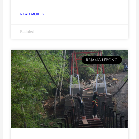
READ MORE »
Redaksi
REJANG LEBONG