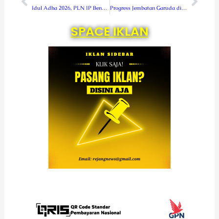
Idul Adha 2026, PLN IP Bengkulu Salurkan 1.650 Paket Daging Kurban
Progress Jembatan Garuda di Desa Lubuk Bingin Baru Capai 69 Persen, Fokus Pengerjaan Pondasi
SPACE IKLAN