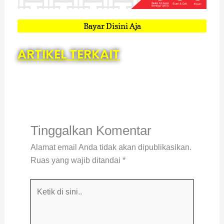
Bayar Disini Aja
ARTIKEL TERKAIT
Tinggalkan Komentar
Alamat email Anda tidak akan dipublikasikan.
Ruas yang wajib ditandai
*
Ketik
di
sini..