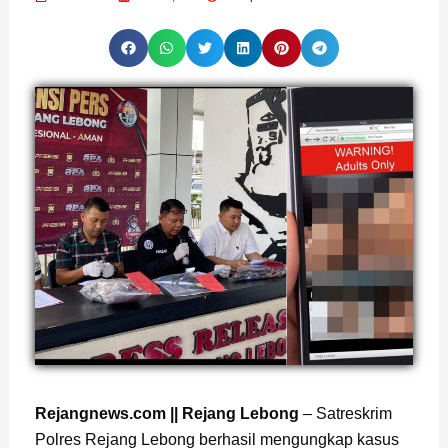
Page
,
Page
,
Page
,
Page
Rejangnews.com || Rejang Lebong
– Satreskrim
Polres Rejang Lebong berhasil mengungkap kasus