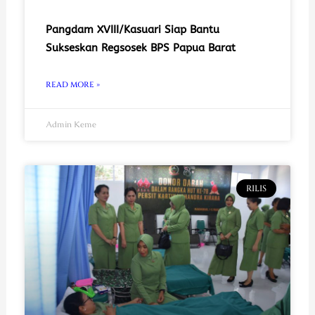
Pangdam XVIII/Kasuari Siap Bantu
Sukseskan Regsosek BPS Papua Barat
READ MORE »
Admin Keme
RILIS