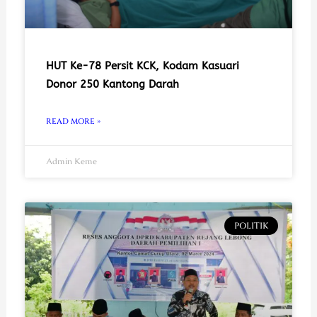
HUT Ke-78 Persit KCK, Kodam Kasuari
Donor 250 Kantong Darah
READ MORE »
Admin Keme
POLITIK