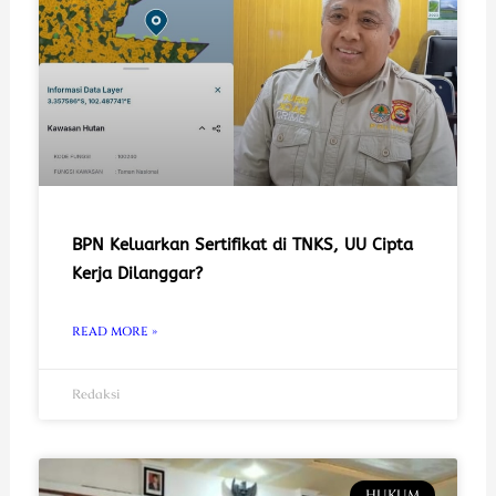
BPN Keluarkan Sertifikat di TNKS, UU Cipta
Kerja Dilanggar?
READ MORE »
Redaksi
HUKUM