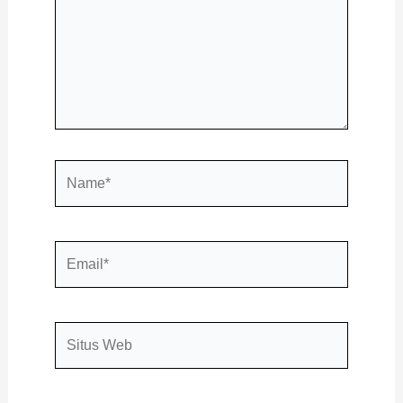
Name*
Email*
Situs
Web