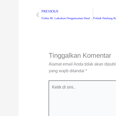
Prev
PREVIOUS
Polres RL Lakukan Pengamanan Ibadah Hari Minggu
Tinggalkan Komentar
Alamat email Anda tidak akan dipubl
yang wajib ditandai
*
Ketik
di
sini..