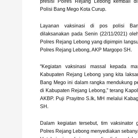
presisi Polres Rejang Lebong kembali d
Polisi Bang Mego Kota Curup.
Layanan vaksinasi di pos polisi Ba
dilaksanakan pada Senin (22/11/2021) oleh
Polres Rejang Lebong yang dipimpin langs
Polres Rejang Lebong, AKP Margopo SH.
“Kegiatan vaksinasi massal kepada m
Kabupaten Rejang Lebong yang kita laksan
Bang Mego ini dalam rangka mendukung pe
di Kabupaten Rejang Lebong,” terang Kapo
AKBP. Puji Prayitno S.Ik, MH melalui Kab
SH.
Dalam kegiatan tersebut, tim vaksinator g
Polres Rejang Lebong menyediakan sebanya