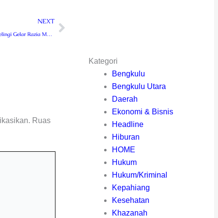
Next
NEXT
Polsek Sindang Kelingi Gelar Razia Masker
Kategori
Bengkulu
Bengkulu Utara
Daerah
Ekonomi & Bisnis
ikasikan.
Ruas
Headline
Hiburan
HOME
Hukum
Hukum/Kriminal
Kepahiang
Kesehatan
Khazanah