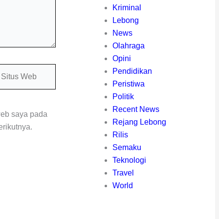
Kriminal
Lebong
News
Olahraga
Opini
itus
Pendidikan
eb
Peristiwa
Politik
Recent News
web saya pada
Rejang Lebong
rikutnya.
Rilis
Semaku
Teknologi
Travel
World