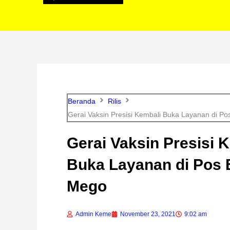
Beranda
Rilis
Gerai Vaksin Presisi Kembali Buka Layanan di P
Gerai Vaksin Presisi 
Buka Layanan di Pos
Mego
Admin Keme
November 23, 2021
9:02 am