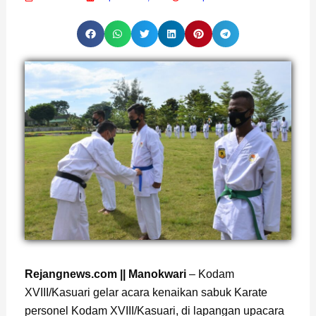
Page
,
Page
Rejangnews.com || Manokwari
– Kodam
XVIII/Kasuari gelar acara kenaikan sabuk Karate
personel Kodam XVIII/Kasuari, di lapangan upacara