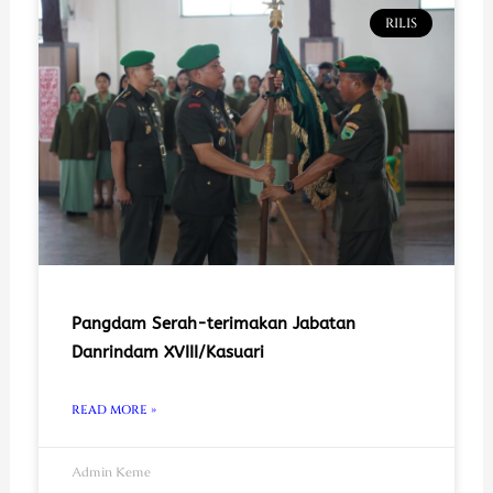
RILIS
Pangdam Serah-terimakan Jabatan
Danrindam XVIII/Kasuari
READ MORE »
Admin Keme