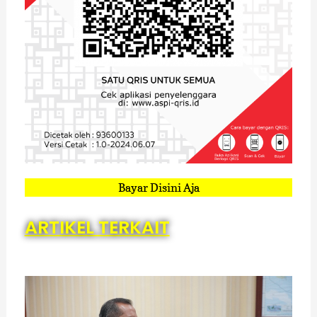
Bayar Disini Aja
ARTIKEL TERKAIT