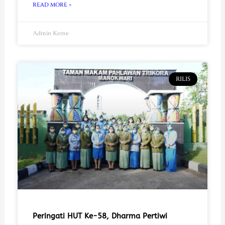
READ MORE »
Admin Keme
RILIS
Peringati HUT Ke-58, Dharma Pertiwi