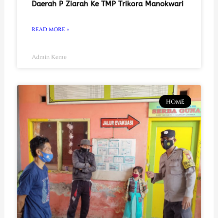
Daerah P Ziarah Ke TMP Trikora Manokwari
READ MORE »
Admin Keme
HOME