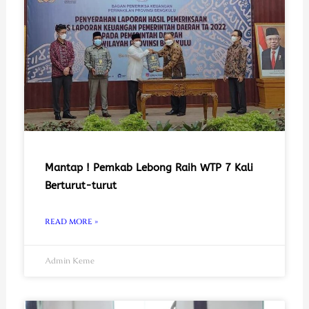
Mantap ! Pemkab Lebong Raih WTP 7 Kali
Berturut-turut
READ MORE »
Admin Keme