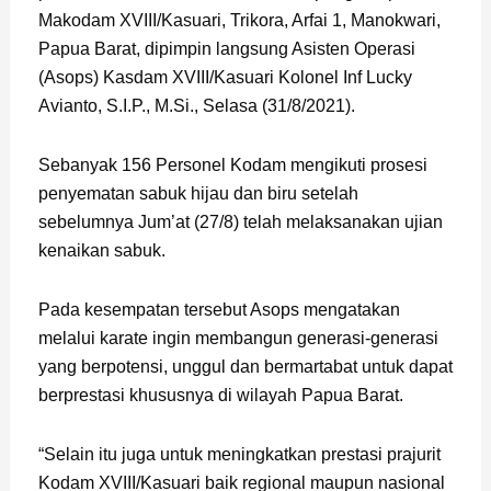
Makodam XVIII/Kasuari, Trikora, Arfai 1, Manokwari,
Papua Barat, dipimpin langsung Asisten Operasi
(Asops) Kasdam XVIII/Kasuari Kolonel Inf Lucky
Avianto, S.I.P., M.Si., Selasa (31/8/2021).
Sebanyak 156 Personel Kodam mengikuti prosesi
penyematan sabuk hijau dan biru setelah
sebelumnya Jum’at (27/8) telah melaksanakan ujian
kenaikan sabuk.
Pada kesempatan tersebut Asops mengatakan
melalui karate ingin membangun generasi-generasi
yang berpotensi, unggul dan bermartabat untuk dapat
berprestasi khususnya di wilayah Papua Barat.
“Selain itu juga untuk meningkatkan prestasi prajurit
Kodam XVIII/Kasuari baik regional maupun nasional