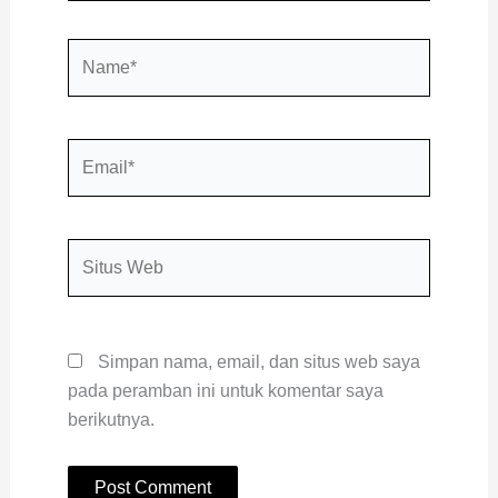
Name*
Email*
Situs
Web
Simpan nama, email, dan situs web saya
pada peramban ini untuk komentar saya
berikutnya.