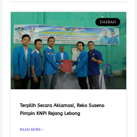
DAERAH
Terpilih Secara Aklamasi, Reko Suseno
Pimpin KNPI Rejang Lebong
READ MORE »