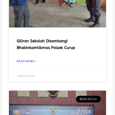
Giliran Sekolah Disambangi
Bhabinkamtibmas Polsek Curup
READ MORE »
Admin Keme
BENGKULU