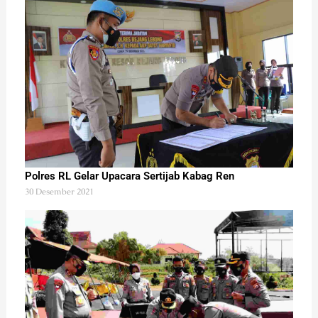
Polres RL Gelar Upacara Sertijab Kabag Ren
30 Desember 2021