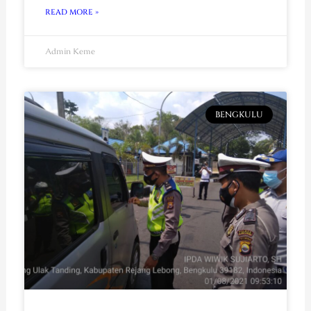
READ MORE »
Admin Keme
BENGKULU