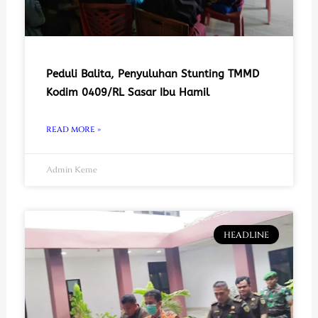
Peduli Balita, Penyuluhan Stunting TMMD
Kodim 0409/RL Sasar Ibu Hamil
READ MORE »
Admin Keme
HEADLINE