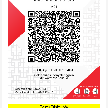
Bayar Disini Aja