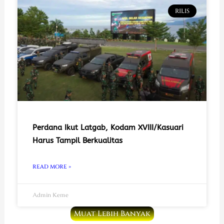
RILIS
Perdana Ikut Latgab, Kodam XVIII/Kasuari
Harus Tampil Berkualitas
READ MORE »
Admin Keme
Muat Lebih Banyak