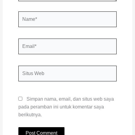
Name*
Email*
Situs
Web
Simpan nama, email, dan situs web saya
pada peramban ini untuk komentar saya
berikutnya.