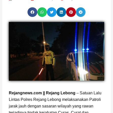
Rejangnews.com || Rejang Lebong
– Satuan Lalu
Lintas Polres Rejang Lebong melaksanakan Patroli
jarak jauh dengan sasaran wilayah yang rawan
terjadinya tindak kejahatan Curas, Curat dan