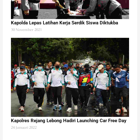
Kapolda Lepas Latihan Kerja Serdik Siswa Diktukba
30 November 2021
Kapolres Rejang Lebong Hadiri Launching Car Free Day
24 Januari 2022