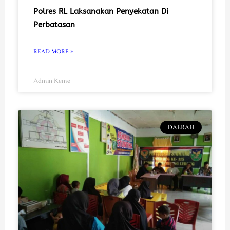
Polres RL Laksanakan Penyekatan Di
Perbatasan
READ MORE »
Admin Keme
DAERAH