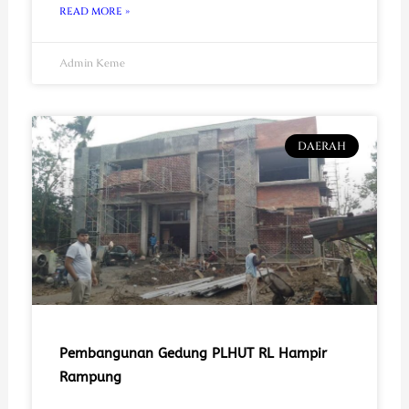
READ MORE »
Admin Keme
DAERAH
Pembangunan Gedung PLHUT RL Hampir
Rampung