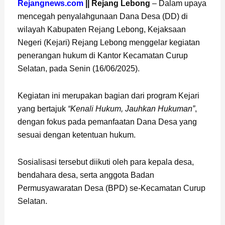
Page
,
Page
Rejangnews.com
|| Rejang Lebong
– Dalam upaya
mencegah penyalahgunaan Dana Desa (DD) di
wilayah Kabupaten Rejang Lebong, Kejaksaan
Negeri (Kejari) Rejang Lebong menggelar kegiatan
penerangan hukum di Kantor Kecamatan Curup
Selatan, pada Senin (16/06/2025).
Kegiatan ini merupakan bagian dari program Kejari
yang bertajuk
“Kenali Hukum, Jauhkan Hukuman”
,
dengan fokus pada pemanfaatan Dana Desa yang
sesuai dengan ketentuan hukum.
Sosialisasi tersebut diikuti oleh para kepala desa,
bendahara desa, serta anggota Badan
Permusyawaratan Desa (BPD) se-Kecamatan Curup
Selatan.