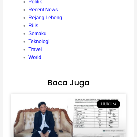
Politik
Recent News
Rejang Lebong
Rilis
Semaku
Teknologi
Travel
World
Baca Juga
HUKUM