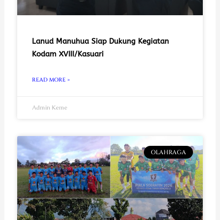
Lanud Manuhua Siap Dukung Kegiatan
Kodam XVIII/Kasuari
READ MORE »
Admin Keme
OLAHRAGA