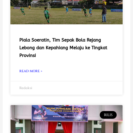
Piala Soeratin, Tim Sepak Bola Rejang
Lebong dan Kepahiang Melaju ke Tingkat
Provinsi
READ MORE »
Redaksi
RILIS