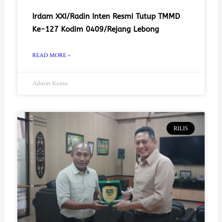
Irdam XXI/Radin Inten Resmi Tutup TMMD
Ke-127 Kodim 0409/Rejang Lebong
READ MORE »
Admin Keme
RILIS