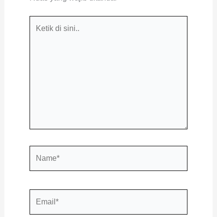
Ketik
di
sini..
Name*
Email*