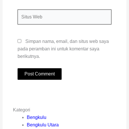
Situs
Web
Simpan nama, email, dan situs web saya
pada peramban ini untuk komentar saya
berikutnya.
Kategori
Bengkulu
Bengkulu Utara