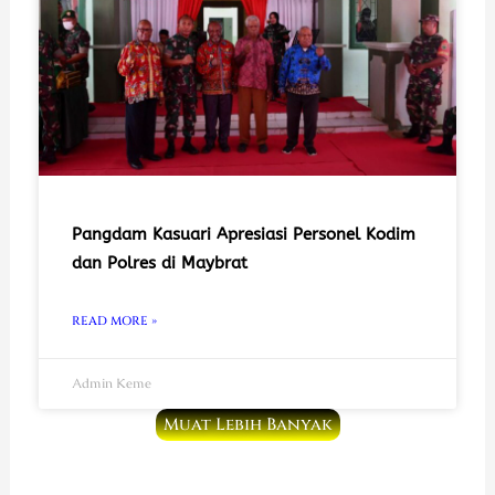
Pangdam Kasuari Apresiasi Personel Kodim
dan Polres di Maybrat
READ MORE »
Admin Keme
Muat Lebih Banyak