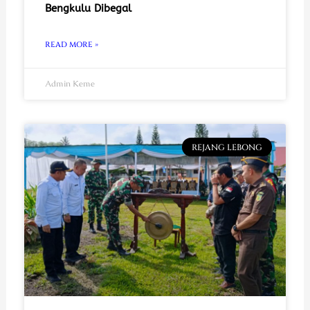
Bengkulu Dibegal
READ MORE »
Admin Keme
REJANG LEBONG