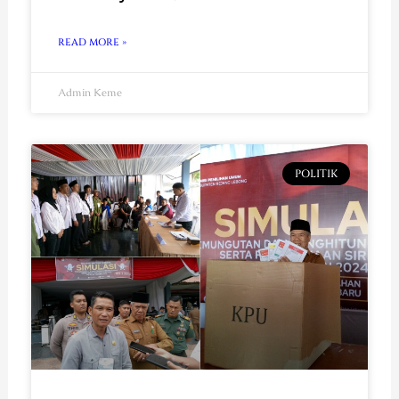
READ MORE »
Admin Keme
POLITIK