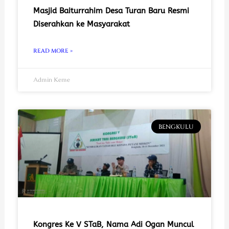
Masjid Baiturrahim Desa Turan Baru Resmi
Diserahkan ke Masyarakat
READ MORE »
Admin Keme
BENGKULU
Kongres Ke V STaB, Nama Adi Ogan Muncul