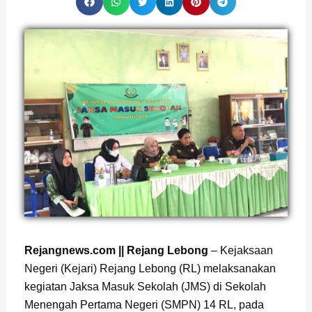
Page
,
Page
Rejangnews.com || Rejang Lebong
– Kejaksaan
Negeri (Kejari) Rejang Lebong (RL) melaksanakan
kegiatan Jaksa Masuk Sekolah (JMS) di Sekolah
Menengah Pertama Negeri (SMPN) 14 RL, pada