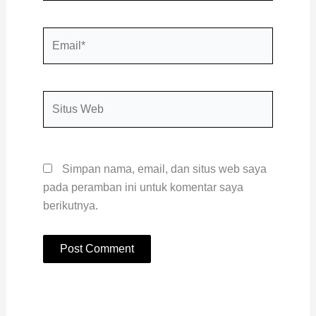
Email*
Situs
Web
Simpan nama, email, dan situs web saya
pada peramban ini untuk komentar saya
berikutnya.