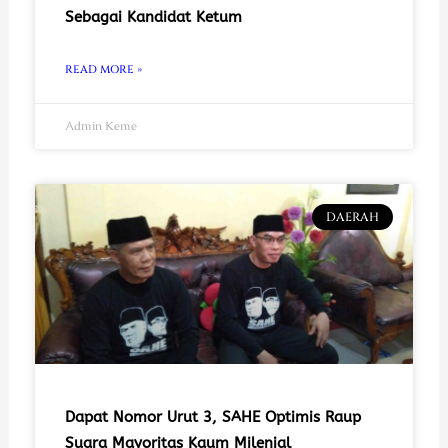
Sebagai Kandidat Ketum
READ MORE »
Admin Keme
DAERAH
Dapat Nomor Urut 3, SAHE Optimis Raup
Suara Mayoritas Kaum Milenial