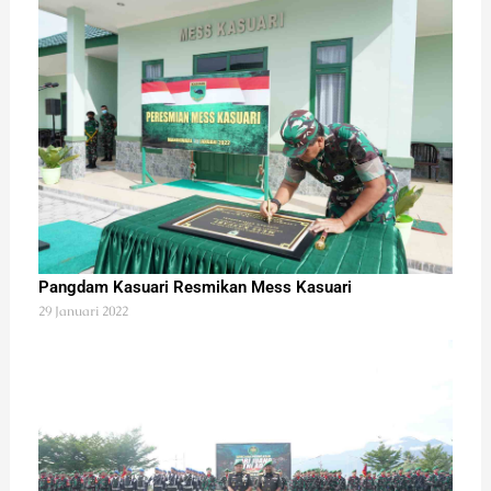
Pangdam Kasuari Resmikan Mess Kasuari
29 Januari 2022