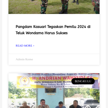
Pangdam Kasuari Tegaskan Pemilu 2024 di
Teluk Wondama Harus Sukses
READ MORE »
Admin Keme
BENGKULU