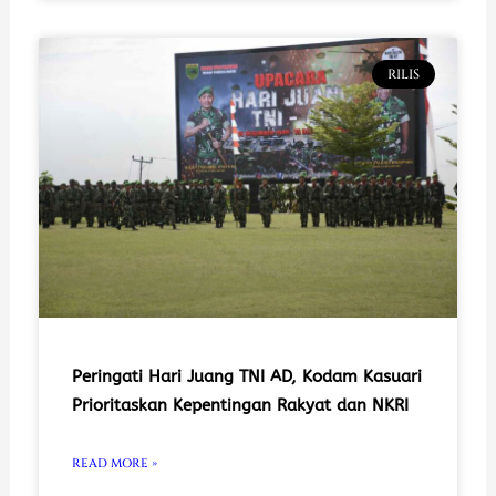
RILIS
Peringati Hari Juang TNI AD, Kodam Kasuari
Prioritaskan Kepentingan Rakyat dan NKRI
READ MORE »