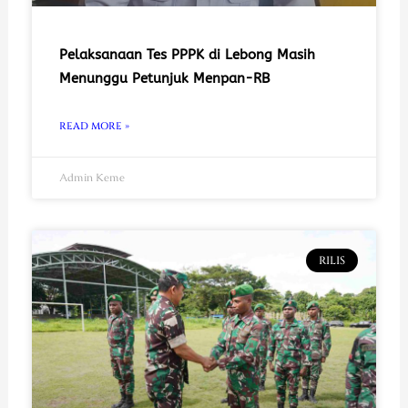
Pelaksanaan Tes PPPK di Lebong Masih
Menunggu Petunjuk Menpan-RB
READ MORE »
Admin Keme
RILIS