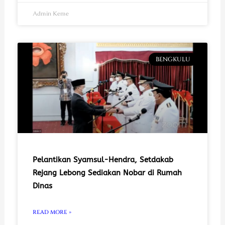
Admin Keme
BENGKULU
Pelantikan Syamsul-Hendra, Setdakab
Rejang Lebong Sediakan Nobar di Rumah
Dinas
READ MORE »