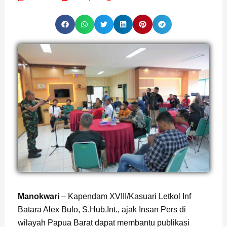
Manokwari
– Kapendam XVIII/Kasuari Letkol Inf
Batara Alex Bulo, S.Hub.Int., ajak Insan Pers di
wilayah Papua Barat dapat membantu publikasi