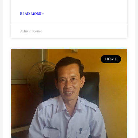
READ MORE »
Admin Keme
HOME