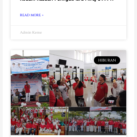
READ MORE »
Admin Keme
HIBURAN