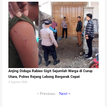
Anjing Diduga Rabies Gigit Sejumlah Warga di Curup
Utara, Polres Rejang Lebong Bergerak Cepat
4 Agustus 2026
« Previous
Next »