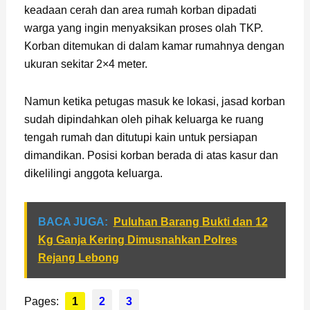
keadaan cerah dan area rumah korban dipadati
warga yang ingin menyaksikan proses olah TKP.
Korban ditemukan di dalam kamar rumahnya dengan
ukuran sekitar 2×4 meter.
Namun ketika petugas masuk ke lokasi, jasad korban
sudah dipindahkan oleh pihak keluarga ke ruang
tengah rumah dan ditutupi kain untuk persiapan
dimandikan. Posisi korban berada di atas kasur dan
dikelilingi anggota keluarga.
BACA JUGA:
Puluhan Barang Bukti dan 12
Kg Ganja Kering Dimusnahkan Polres
Rejang Lebong
Pages:
1
2
3