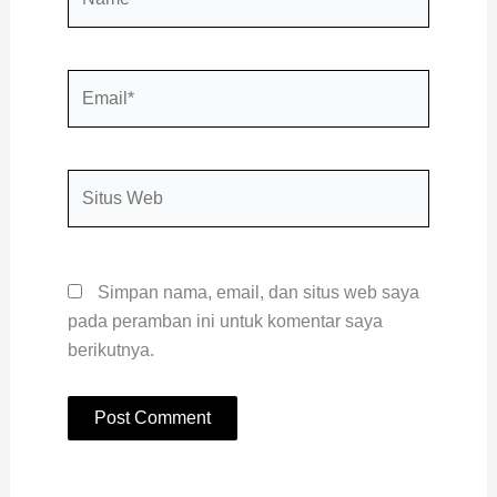
Email*
Situs
Web
Simpan nama, email, dan situs web saya
pada peramban ini untuk komentar saya
berikutnya.