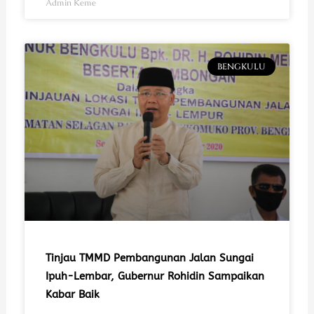
Admin Keme
BENGKULU
Tinjau TMMD Pembangunan Jalan Sungai
Ipuh-Lembar, Gubernur Rohidin Sampaikan
Kabar Baik