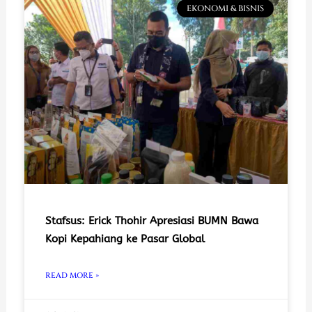
EKONOMI & BISNIS
Stafsus: Erick Thohir Apresiasi BUMN Bawa
Kopi Kepahiang ke Pasar Global
READ MORE »