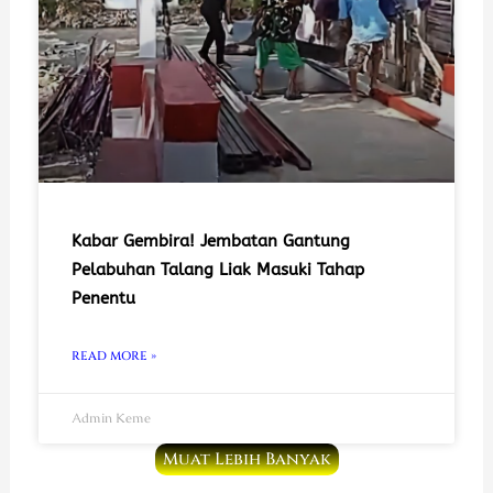
Kabar Gembira! Jembatan Gantung
Pelabuhan Talang Liak Masuki Tahap
Penentu
READ MORE »
Admin Keme
Muat Lebih Banyak