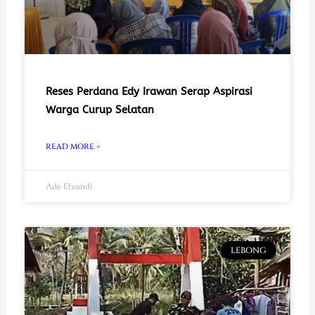
Reses Perdana Edy Irawan Serap Aspirasi
Warga Curup Selatan
READ MORE »
Ade Elvandi
LEBONG