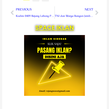
Prev
Next
PREVIOUS
NEXT
Kodim 0409 Rejang Lebong Percepat Pembangunan 158 Gerai KDMP
TNI dan Warga Bangun Jembatan Muara 3, Petani Kopi Kini Tersenyum
SPACE IKLAN