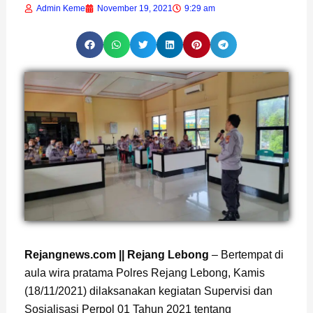
Admin Keme
November 19, 2021
9:29 am
Rejangnews.com || Rejang Lebong
– Bertempat di
aula wira pratama Polres Rejang Lebong, Kamis
(18/11/2021) dilaksanakan kegiatan Supervisi dan
Sosialisasi Perpol 01 Tahun 2021 tentang