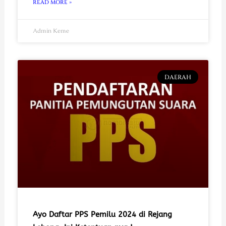
READ MORE »
Admin Keme
DAERAH
Ayo Daftar PPS Pemilu 2024 di Rejang