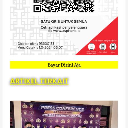
Bayar Disini Aja
ARTIKEL TERKAIT