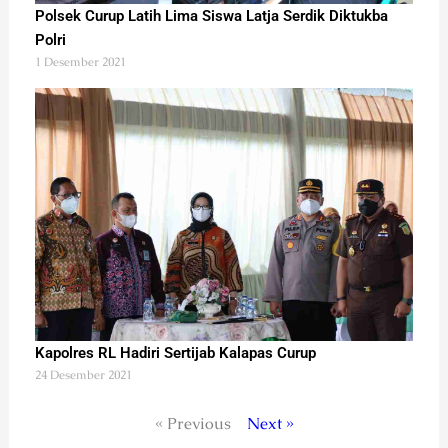
Polsek Curup Latih Lima Siswa Latja Serdik Diktukba
Polri
1 Desember 2021
Kapolres RL Hadiri Sertijab Kalapas Curup
24 Desember 2021
« Previous
Next »