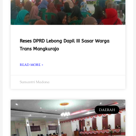
Reses DPRD Lebong Dapil III Sasar Warga
Trans Mangkurajo
READ MORE »
Sumantri Madona
DAERAH