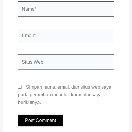
Name*
Email*
Situs
Web
Simpan nama, email, dan situs web saya
pada peramban ini untuk komentar saya
berikutnya.