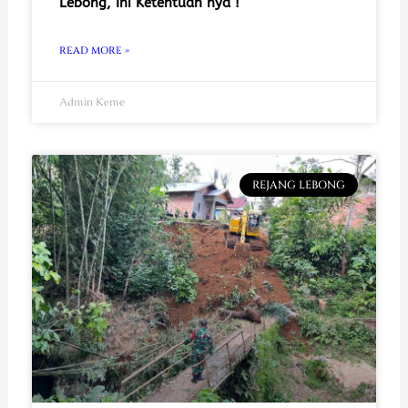
Lebong, Ini Ketentuan nya !
READ MORE »
Admin Keme
REJANG LEBONG