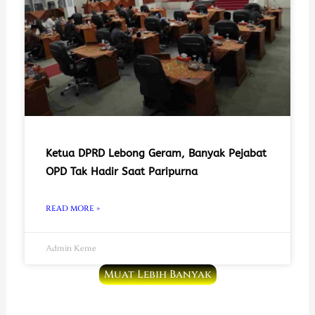
Ketua DPRD Lebong Geram, Banyak Pejabat
OPD Tak Hadir Saat Paripurna
READ MORE »
Admin Keme
Muat Lebih Banyak