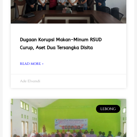
Dugaan Korupsi Makan-Minum RSUD
Curup, Aset Dua Tersangka Disita
READ MORE »
Ade Elvandi
LEBONG