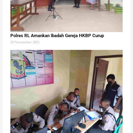
Polres RL Amankan Ibadah Gereja HKBP Curup
29 November 2021