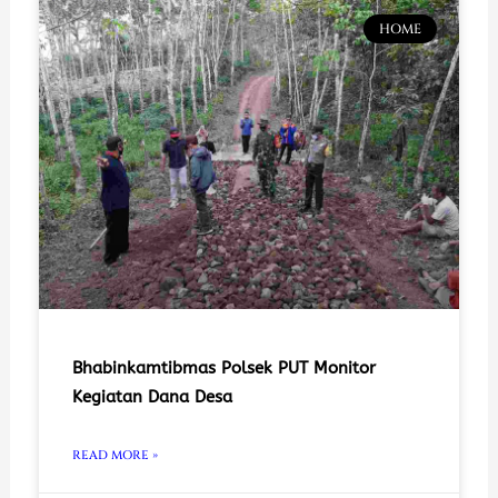
HOME
Bhabinkamtibmas Polsek PUT Monitor
Kegiatan Dana Desa
READ MORE »