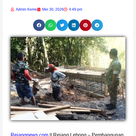
Admin Keme
Mei 30, 2026
4:49 pm
Page
,
Page
Rejangnews.com
|| Rejang Lebong – Pembangunan