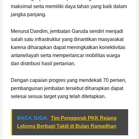
maksimal serta memiliki daya tahan yang baik dalam
jangka panjang.
Menurut Dandim, jembatan Garuda sendiri menjadi
salah satu infrastruktur yang dinantikan masyarakat
karena diharapkan dapat meningkatkan konektivitas
antarwilayah serta memperlancar mobilitas warga
dan distribusi hasil pertanian.
Dengan capaian progres yang mendekati 70 persen,
pembangunan jembatan tersebut diharapkan dapat
selesai sesuai target yang telah ditetapkan.
BACA JUGA:
Tim Penggerak PKK Rejang
Lebong Berbagi Takjil di Bulan Ramadhan