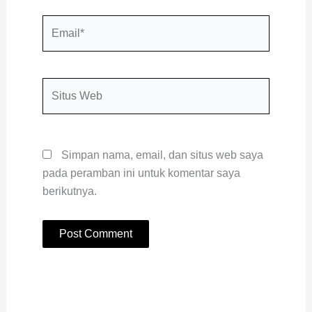
Email*
Situs
Web
Simpan nama, email, dan situs web saya
pada peramban ini untuk komentar saya
berikutnya.