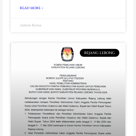
READ MORE »
Admin Keme
REJANG LEBONG