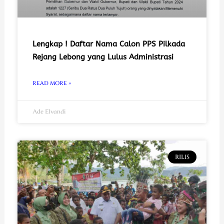
Lengkap ! Daftar Nama Calon PPS Pilkada
Rejang Lebong yang Lulus Administrasi
READ MORE »
Ade Elvandi
RILIS