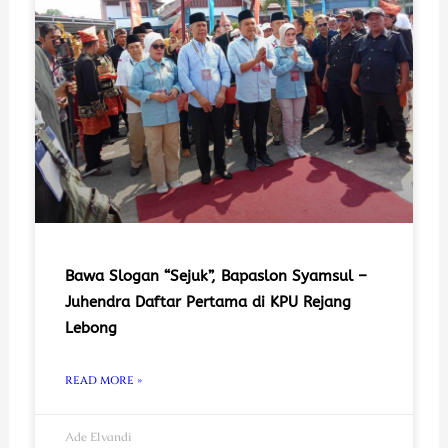
Bawa Slogan “Sejuk”, Bapaslon Syamsul –
Juhendra Daftar Pertama di KPU Rejang
Lebong
READ MORE »
Ade Elvandi