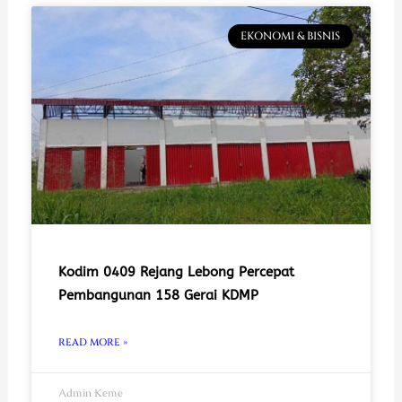
EKONOMI & BISNIS
Kodim 0409 Rejang Lebong Percepat
Pembangunan 158 Gerai KDMP
READ MORE »
Admin Keme