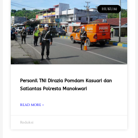
HUKUM
Personil TNI Dirazia Pomdam Kasuari dan
Satlantas Polresta Manokwari
READ MORE »
Redaksi