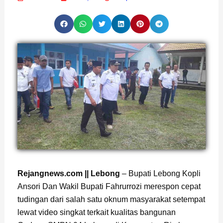
Page
,
Page
,
Page
Rejangnews.com || Lebong
– Bupati Lebong Kopli
Ansori Dan Wakil Bupati Fahrurrozi merespon cepat
tudingan dari salah satu oknum masyarakat setempat
lewat video singkat terkait kualitas bangunan