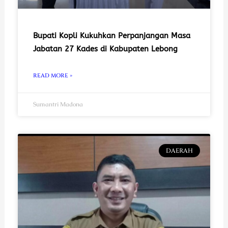
Bupati Kopli Kukuhkan Perpanjangan Masa
Jabatan 27 Kades di Kabupaten Lebong
READ MORE »
Sumantri Madona
DAERAH