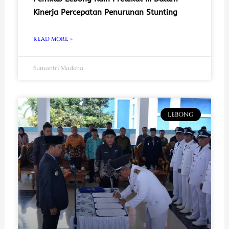
Kinerja Percepatan Penurunan Stunting
READ MORE »
Sumantri Madona
LEBONG