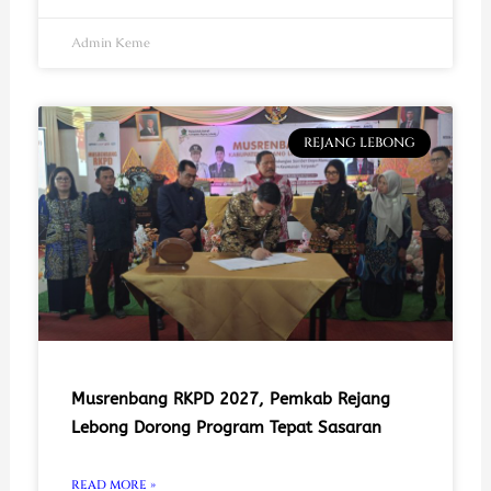
Admin Keme
REJANG LEBONG
Musrenbang RKPD 2027, Pemkab Rejang
Lebong Dorong Program Tepat Sasaran
READ MORE »