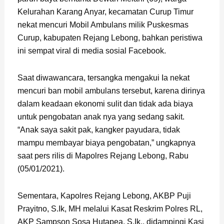
Kelurahan Karang Anyar, kecamatan Curup Timur
nekat mencuri Mobil Ambulans milik Puskesmas
Curup, kabupaten Rejang Lebong, bahkan peristiwa
ini sempat viral di media sosial Facebook.
Saat diwawancara, tersangka mengakui Ia nekat
mencuri ban mobil ambulans tersebut, karena dirinya
dalam keadaan ekonomi sulit dan tidak ada biaya
untuk pengobatan anak nya yang sedang sakit.
“Anak saya sakit pak, kangker payudara, tidak
mampu membayar biaya pengobatan,” ungkapnya
saat pers rilis di Mapolres Rejang Lebong, Rabu
(05/01/2021).
Sementara, Kapolres Rejang Lebong, AKBP Puji
Prayitno, S.Ik, MH melalui Kasat Reskrim Polres RL,
AKP Sampson Sosa Hutapea, S.Ik., didampingi Kasi