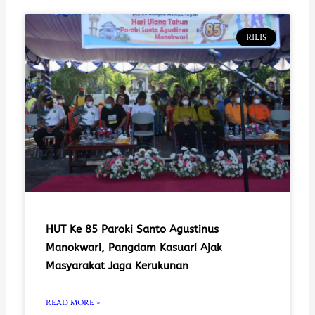
RILIS
HUT Ke 85 Paroki Santo Agustinus
Manokwari, Pangdam Kasuari Ajak
Masyarakat Jaga Kerukunan
READ MORE »