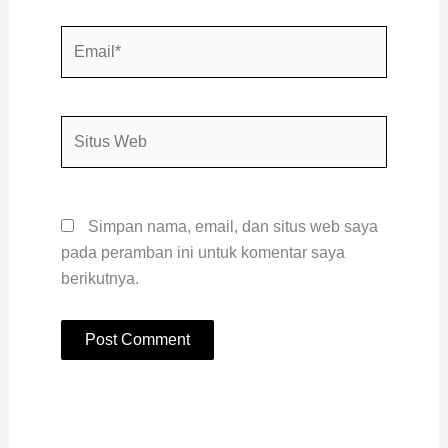
Email*
Situs
Web
Simpan nama, email, dan situs web saya
pada peramban ini untuk komentar saya
berikutnya.