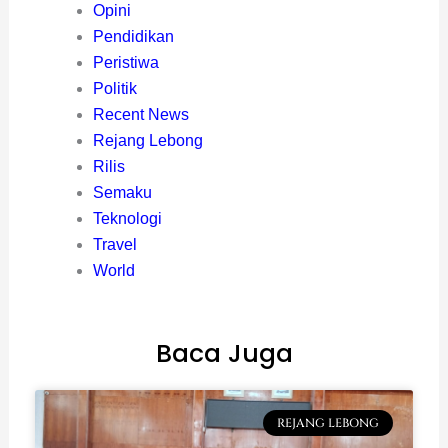
Opini
Pendidikan
Peristiwa
Politik
Recent News
Rejang Lebong
Rilis
Semaku
Teknologi
Travel
World
Baca Juga
REJANG LEBONG