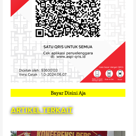
Bayar Disini Aja
ARTIKEL TERKAIT