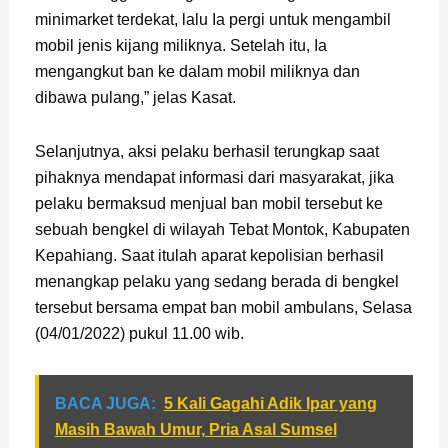
minimarket terdekat, lalu Ia pergi untuk mengambil
mobil jenis kijang miliknya. Setelah itu, Ia
mengangkut ban ke dalam mobil miliknya dan
dibawa pulang,” jelas Kasat.
Selanjutnya, aksi pelaku berhasil terungkap saat
pihaknya mendapat informasi dari masyarakat, jika
pelaku bermaksud menjual ban mobil tersebut ke
sebuah bengkel di wilayah Tebat Montok, Kabupaten
Kepahiang. Saat itulah aparat kepolisian berhasil
menangkap pelaku yang sedang berada di bengkel
tersebut bersama empat ban mobil ambulans, Selasa
(04/01/2022) pukul 11.00 wib.
BACA JUGA:
5 Kali Gagahi Adik Ipar yang
Masih Bawah Umur, Pria Asal Sumsel