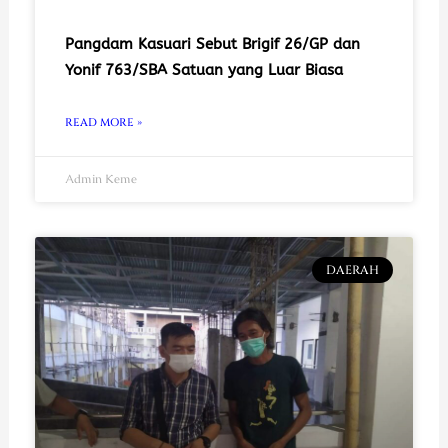
Pangdam Kasuari Sebut Brigif 26/GP dan
Yonif 763/SBA Satuan yang Luar Biasa
READ MORE »
Admin Keme
DAERAH