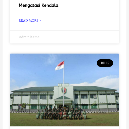
Mengatasi Kendala
READ MORE »
Admin Keme
RILIS