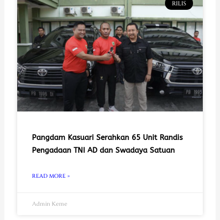
RILIS
Pangdam Kasuari Serahkan 65 Unit Randis
Pengadaan TNI AD dan Swadaya Satuan
READ MORE »
Admin Keme