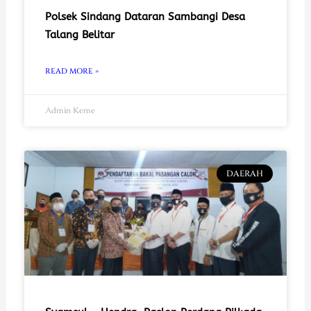
Polsek Sindang Dataran Sambangi Desa
Talang Belitar
READ MORE »
Admin Keme
DAERAH