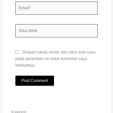
Email*
Situs
Web
Simpan nama, email, dan situs web saya
pada peramban ini untuk komentar saya
berikutnya.
Kategori