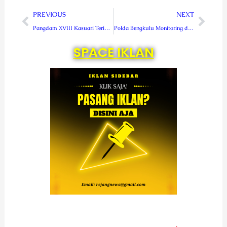
Prev
Next
PREVIOUS
NEXT
Pangdam XVIII Kasuari Terima Kunjungan Delegasi Regional ICRC
Polda Bengkulu Monitoring dan Evaluasi SIK3 di Polres RL
SPACE IKLAN