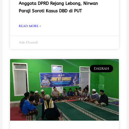
Anggota DPRD Rejang Lebong, Nirwan
Paraji Soroti Kasus DBD di PUT
READ MORE »
Ade Elvandi
DAERAH