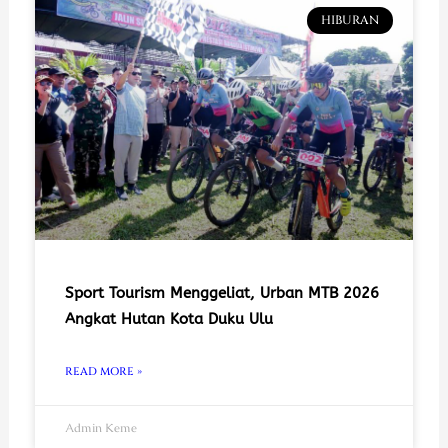
HIBURAN
Sport Tourism Menggeliat, Urban MTB 2026
Angkat Hutan Kota Duku Ulu
READ MORE »
Admin Keme