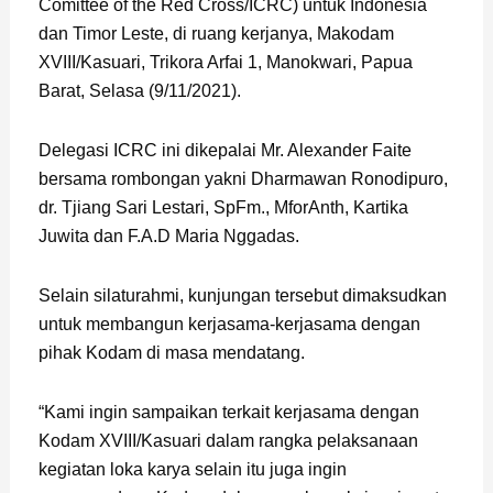
Comittee of the Red Cross/ICRC) untuk Indonesia
dan Timor Leste, di ruang kerjanya, Makodam
XVIII/Kasuari, Trikora Arfai 1, Manokwari, Papua
Barat, Selasa (9/11/2021).
Delegasi ICRC ini dikepalai Mr. Alexander Faite
bersama rombongan yakni Dharmawan Ronodipuro,
dr. Tjiang Sari Lestari, SpFm., MforAnth, Kartika
Juwita dan F.A.D Maria Nggadas.
Selain silaturahmi, kunjungan tersebut dimaksudkan
untuk membangun kerjasama-kerjasama dengan
pihak Kodam di masa mendatang.
“Kami ingin sampaikan terkait kerjasama dengan
Kodam XVIII/Kasuari dalam rangka pelaksanaan
kegiatan loka karya selain itu juga ingin