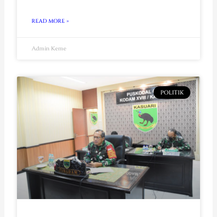
READ MORE »
Admin Keme
POLITIK