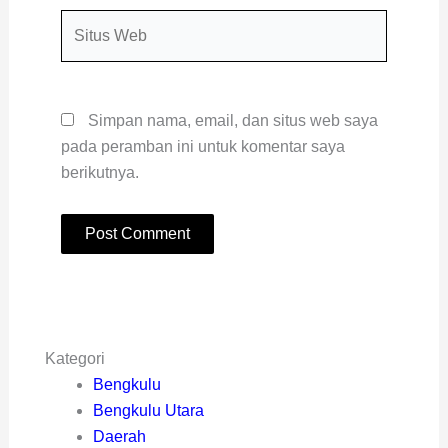
Situs
Web
Simpan nama, email, dan situs web saya
pada peramban ini untuk komentar saya
berikutnya.
Kategori
Bengkulu
Bengkulu Utara
Daerah