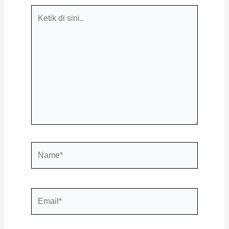
Ketik
di
sini..
Name*
Email*