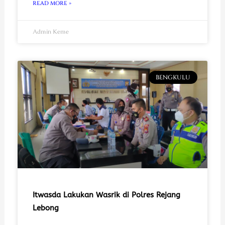
READ MORE »
Admin Keme
BENGKULU
Itwasda Lakukan Wasrik di Polres Rejang
Lebong