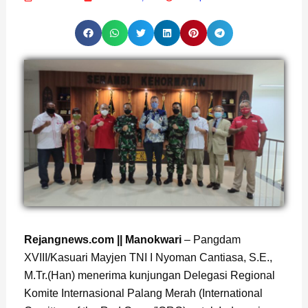
Page
,
Page
Rejangnews.com || Manokwari
– Pangdam
XVIII/Kasuari Mayjen TNI I Nyoman Cantiasa, S.E.,
M.Tr.(Han) menerima kunjungan Delegasi Regional
Komite Internasional Palang Merah (International