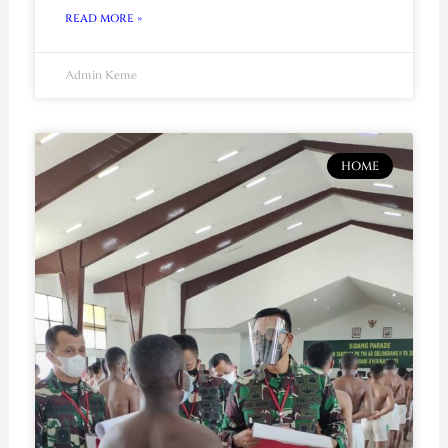
READ MORE »
Admin Keme
HOME