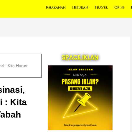
Khazanah
Hiburan
Travel
Opini
SPACE IKLAN
i : Kita Harus
inasi,
 : Kita
Wabah