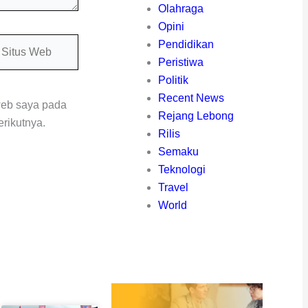
Olahraga
Opini
itus
Pendidikan
eb
Peristiwa
Politik
Recent News
web saya pada
Rejang Lebong
rikutnya.
Rilis
Semaku
Teknologi
Travel
World