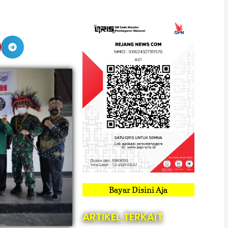
Bayar Disini Aja
ARTIKEL TERKAIT