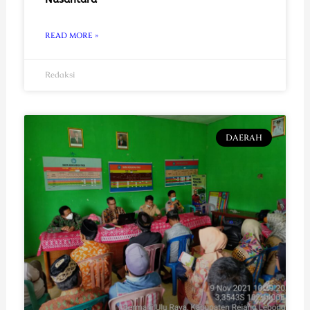
READ MORE »
Redaksi
DAERAH