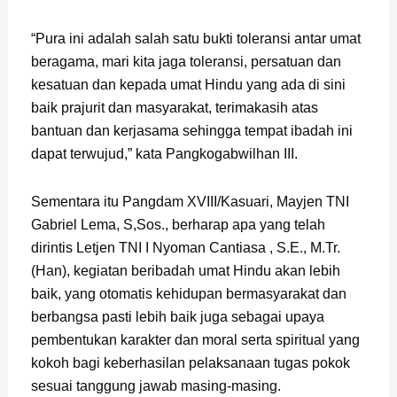
“Pura ini adalah salah satu bukti toleransi antar umat
beragama, mari kita jaga toleransi, persatuan dan
kesatuan dan kepada umat Hindu yang ada di sini
baik prajurit dan masyarakat, terimakasih atas
bantuan dan kerjasama sehingga tempat ibadah ini
dapat terwujud,” kata Pangkogabwilhan III.
Sementara itu Pangdam XVIII/Kasuari, Mayjen TNI
Gabriel Lema, S,Sos., berharap apa yang telah
dirintis Letjen TNI I Nyoman Cantiasa , S.E., M.Tr.
(Han), kegiatan beribadah umat Hindu akan lebih
baik, yang otomatis kehidupan bermasyarakat dan
berbangsa pasti lebih baik juga sebagai upaya
pembentukan karakter dan moral serta spiritual yang
kokoh bagi keberhasilan pelaksanaan tugas pokok
sesuai tanggung jawab masing-masing.