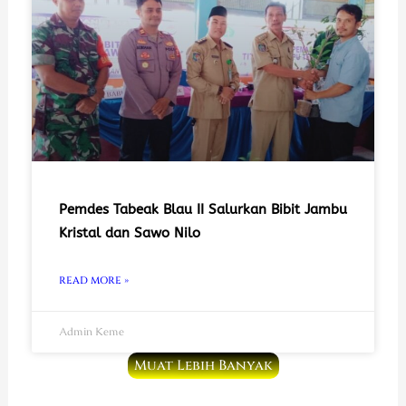
Pemdes Tabeak Blau II Salurkan Bibit Jambu
Kristal dan Sawo Nilo
READ MORE »
Admin Keme
Muat Lebih Banyak