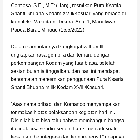
Cantiasa, S.E., M.Tr.(Han)., resmikan Pura Ksatria
Shanti Bhuana Kodam XVIII/Kasuari yang berada di
kompleks Makodam, Trikora, Arfai 1, Manokwari,
Papua Barat, Minggu (15/5/2022).
Dalam sambutannya Pangkogabwilhan III
ungkapkan rasa gembira dan terharu dengan
perkembangan Kodam yang luar biasa, setelah
sekian bulan ia tinggalkan, dan hari ini mendapat
kehormatan meresmikan penggunaan Pura Ksatria
Shanti Bhuana milik Kodam XVIII/Kasuari.
“Atas nama pribadi dan Komando menyampaikan
terimakasih atas pelaksanaan kegiatan hari ini.
Disinilah kita bisa tahu bahwa membangun bangsa
itu tidak bisa sendiri-sendiri harus menjadi suatu
kesatuan, berintegrasi dan komprehensif,” ucapnya.