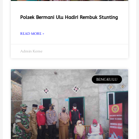
Polsek Bermani Ulu Hadiri Rembuk Stunting
READ MORE »
Admin Keme
BENGKULU