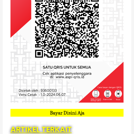
Bayar Disini Aja
ARTIKEL TERKAIT