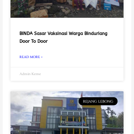
BINDA Sasar Vaksinasi Warga Binduriang
Door To Door
READ MORE »
Admin Keme
REJANG LEBONG