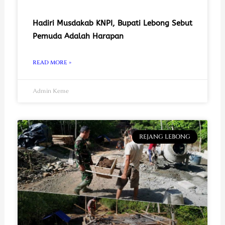
Hadiri Musdakab KNPI, Bupati Lebong Sebut
Pemuda Adalah Harapan
READ MORE »
Admin Keme
REJANG LEBONG