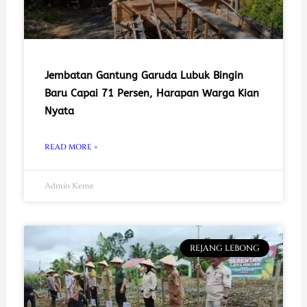
Jembatan Gantung Garuda Lubuk Bingin
Baru Capai 71 Persen, Harapan Warga Kian
Nyata
READ MORE »
Admin Keme
REJANG LEBONG