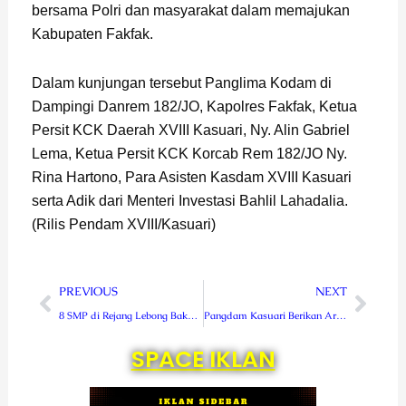
bersama Polri dan masyarakat dalam memajukan
Kabupaten Fakfak.
Dalam kunjungan tersebut Panglima Kodam di
Dampingi Danrem 182/JO, Kapolres Fakfak, Ketua
Persit KCK Daerah XVIII Kasuari, Ny. Alin Gabriel
Lema, Ketua Persit KCK Korcab Rem 182/JO Ny.
Rina Hartono, Para Asisten Kasdam XVIII Kasuari
serta Adik dari Menteri Investasi Bahlil Lahadalia.
(Rilis Pendam XVIII/Kasuari)
Prev
Next
PREVIOUS
NEXT
8 SMP di Rejang Lebong Bakal Dapat Bantuan Sarpras Baru
Pangdam Kasuari Berikan Arahan Kepada Pansel Catar Akmil
SPACE IKLAN