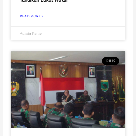
Tunaikan Zakat Fitrah
READ MORE »
Admin Keme
RILIS