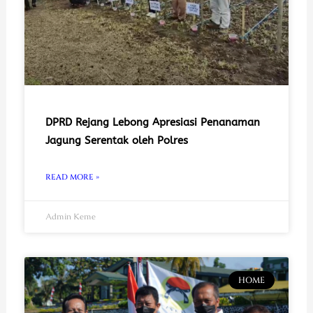
DPRD Rejang Lebong Apresiasi Penanaman
Jagung Serentak oleh Polres
READ MORE »
Admin Keme
HOME