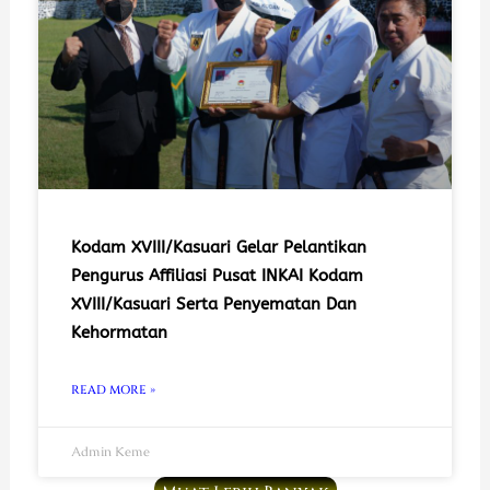
Kodam XVIII/Kasuari Gelar Pelantikan
Pengurus Affiliasi Pusat INKAI Kodam
XVIII/Kasuari Serta Penyematan Dan
Kehormatan
READ MORE »
Admin Keme