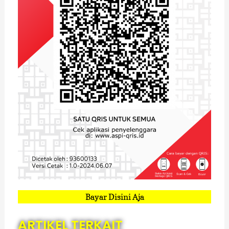
Bayar Disini Aja
ARTIKEL TERKAIT