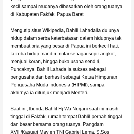
kecil sampai mudanya dibesarkan oleh orang tuanya
di Kabupaten Fakfak, Papua Barat.
Mengutip situs Wikipedia, Bahlil Lahadalia dulunya
hidup dalam serba keterbatasan dalam hidupnya tak
membuat pria yang besar di Papua ini berkecil hati.
Ia coba hidup mandiri mulai sebagai sopir angkot,
menjual koran, hingga buka usaha sendiri,
Puncaknya, Bahlil Lahadalia sukses sebagai
pengusaha dan berhasil sebagai Ketua Himpunan
Pengusaha Muda Indonesia (HIPMI), sampai
akhirnya ia ditunjuk menjadi Menteri.
Saat ini, Ibunda Bahlil Hj Wa Nurjani saat ini masih
tinggal di Fakfak, rumah tempat Bahlil pernah tinggal
dan besar bersama orang tuanya. Pangdam
XVIII/Kasuari Mayjen TNI Gabriel Lema, S.Sos