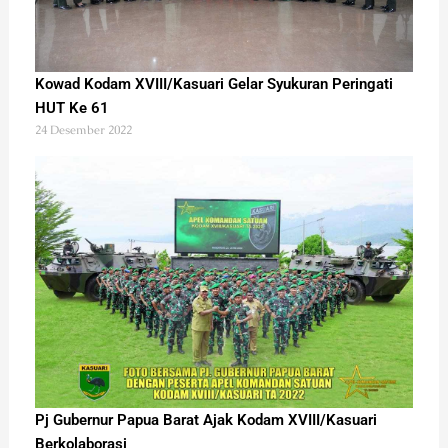
Kowad Kodam XVIII/Kasuari Gelar Syukuran Peringati
HUT Ke 61
24 Desember 2022
Pj Gubernur Papua Barat Ajak Kodam XVIII/Kasuari
Berkolaborasi