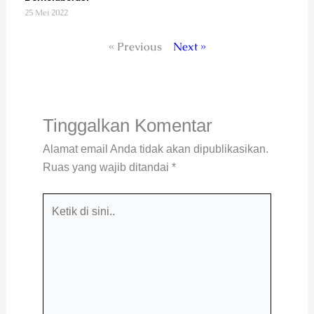
25 Mei 2022
« Previous
Next »
Tinggalkan Komentar
Alamat email Anda tidak akan dipublikasikan.
Ruas yang wajib ditandai
*
Ketik
di
sini..