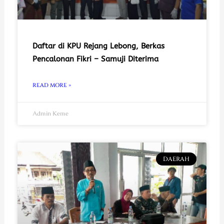
Daftar di KPU Rejang Lebong, Berkas
Pencalonan Fikri – Samuji Diterima
READ MORE »
Admin Keme
DAERAH