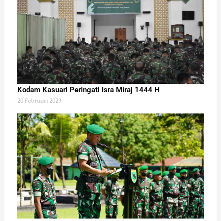
Kodam Kasuari Peringati Isra Miraj 1444 H
20 Februari 2023