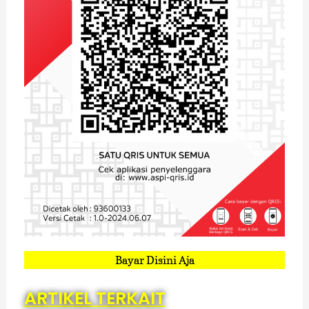
Bayar Disini Aja
ARTIKEL TERKAIT