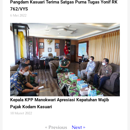
Pangdam Kasuari Terima Satgas Purna Tugas Yonif RK
762/VYS
6 Mei 2022
Kepala KPP Manokwari Apresiasi Kepatuhan Wajib
Pajak Kodam Kasuari
18 Maret 2022
« Previous
Next »