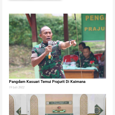
Pangdam Kasuari Temui Prajurit Di Kaimana
19 Juli 2022