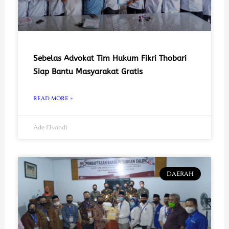
Sebelas Advokat Tim Hukum Fikri Thobari
Siap Bantu Masyarakat Gratis
READ MORE »
Ade Elvandi
DAERAH