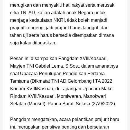
merugikan dan menyakiti hati rakyat serta merusak
citra TNI AD, kalian adalah anak Negara untuk
menjaga kedaulatan NKRI, tidak boleh menjadi
prajurit cengeng, jadi prajurit harus tangguh dan
tahan uji serta harus bersedia ditempatkan dimana
saja kalau ditugaskan.
Pesan ini disampaikan Pangdam XVIII/Kasuari,
Mayjen TNI Gabriel Lema, S.Sos., dalam amanatnya
saat Upacara Penutupan Pendidikan Pertama
Tamtama (Dikmata) TNI AD Gelombang I TA 2022
Kodam XVIII/Kasuari, di Lapangan Upacara Mako
Rindam XVIII/Kasuari, Momiwaren, Manokwari
Selatan (Mansel), Papua Barat, Selasa (27/9/2022).
Pangdam mengatakan, acara pelantikan prajurit baru
ini, merupakan peristiwa penting dan bersejarah