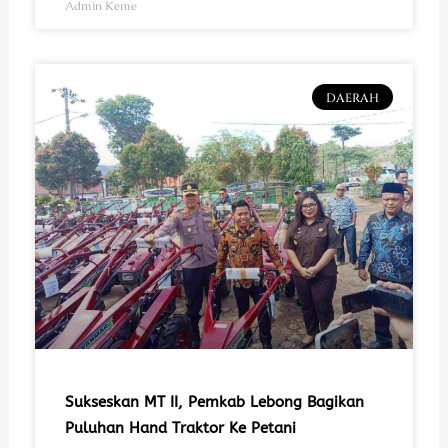
Admin Keme
DAERAH
Sukseskan MT II, Pemkab Lebong Bagikan
Puluhan Hand Traktor Ke Petani