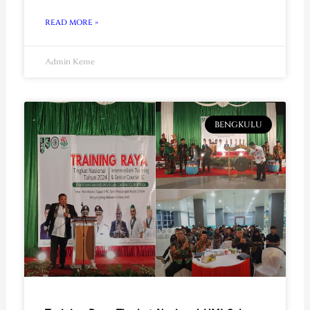
READ MORE »
Admin Keme
BENGKULU