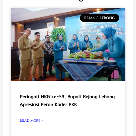
REJANG LEBONG
Peringati HKG ke-53, Bupati Rejang Lebong
Apresiasi Peran Kader PKK
READ MORE »