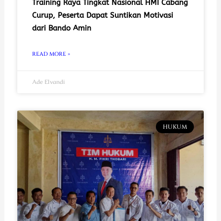
Training Raya Tingkat Nasional HMI Cabang
Curup, Peserta Dapat Suntikan Motivasi
dari Bando Amin
READ MORE »
Ade Elvandi
HUKUM