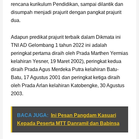
rencana kurikulum Pendidikan, sampai dilantik dan
disumpah menjadi prajurit dengan pangkat prajurit
dua.
Adapun predikat prajurit terbaik dalam Dikmata ini
TNI AD Gelombang 1 tahun 2022 ini adalah
peringkat pertama diraih oleh Prada Marthen Yermias
kelahiran Yesner, 19 Maret 2002), peringkat kedua
diraih Prada Agus Merdeka Putra kelahiran Batu-
Batu, 17 Agustus 2001 dan peringkat ketiga diraih
oleh Prada Arlan kelahiran Katobengke, 30 Agustus
2003.
BACA JUGA:
Ini Pesan Pangdam Kasuari
Kepada Peserta MTT Danramil dan Babinsa