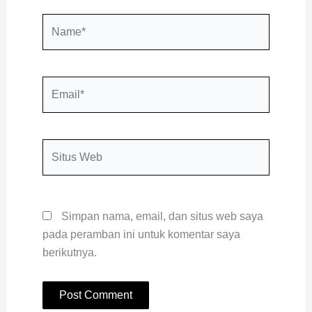
Name*
Email*
Situs
Web
Simpan nama, email, dan situs web saya
pada peramban ini untuk komentar saya
berikutnya.