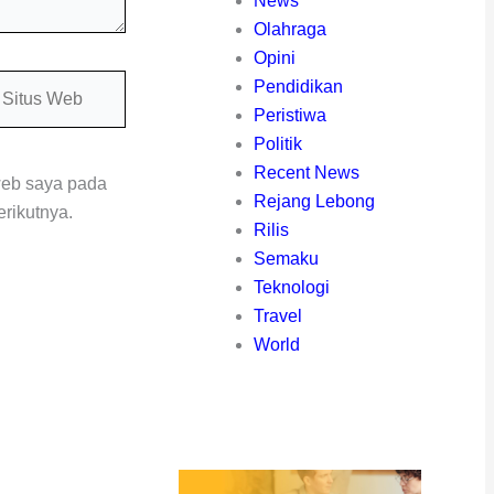
News
Olahraga
Opini
itus
Pendidikan
eb
Peristiwa
Politik
Recent News
web saya pada
Rejang Lebong
rikutnya.
Rilis
Semaku
Teknologi
Travel
World