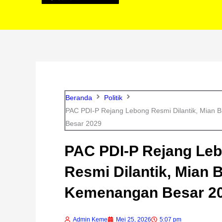
Beranda
Politik
PAC PDI-P Rejang Lebong Resmi Dilantik, Mian 
Besar 2029
PAC PDI-P Rejang Le
Resmi Dilantik, Mian B
Kemenangan Besar 2
Admin Keme
Mei 25, 2026
5:07 pm