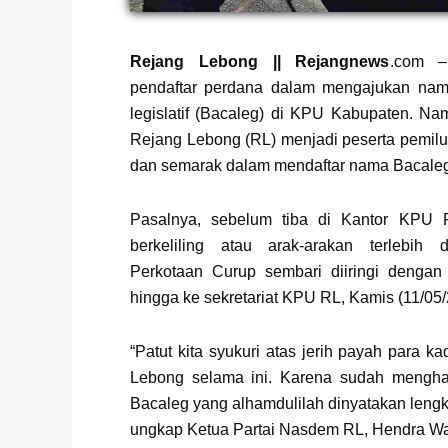
Page
,
Page
Rejang Lebong || Rejangnews
.com –
pendaftar perdana dalam mengajukan nam
legislatif (Bacaleg) di KPU Kabupaten. N
Rejang Lebong (RL) menjadi peserta pemilu
dan semarak dalam mendaftar nama Bacale
Pasalnya, sebelum tiba di Kantor KPU 
berkeliling atau arak-arakan terlebih 
Perkotaan Curup sembari diiringi dengan
hingga ke sekretariat KPU RL, Kamis (11/05/
“Patut kita syukuri atas jerih payah para 
Lebong selama ini. Karena sudah mengha
Bacaleg yang alhamdulilah dinyatakan lengk
ungkap Ketua Partai Nasdem RL, Hendra W