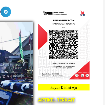
Bayar Disini Aja
ARTIKEL TERKAIT