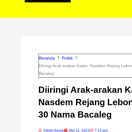
Beranda
Politik
Diiringi Arak-arakan Kader, Nasdem Rejang Leb
Bacaleg
Diiringi Arak-arakan K
Nasdem Rejang Lebon
30 Nama Bacaleg
Admin Keme
Mei 11, 2023
7:13 pm