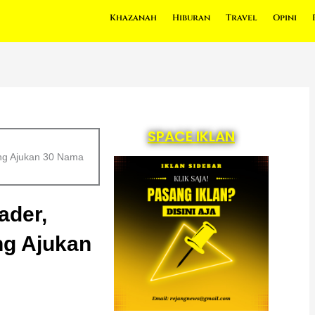
Khazanah
Hiburan
Travel
Opini
SPACE IKLAN
ong Ajukan 30 Nama
ader,
g Ajukan