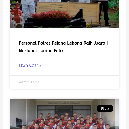
Personel Polres Rejang Lebong Raih Juara I
Nasional Lomba Foto
READ MORE »
Admin Keme
RILIS