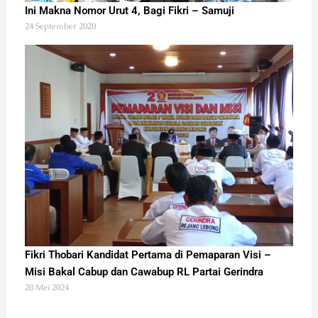
Ini Makna Nomor Urut 4, Bagi Fikri – Samuji
24 September 2020
Fikri Thobari Kandidat Pertama di Pemaparan Visi –
Misi Bakal Cabup dan Cawabup RL Partai Gerindra
28 Mei 2024