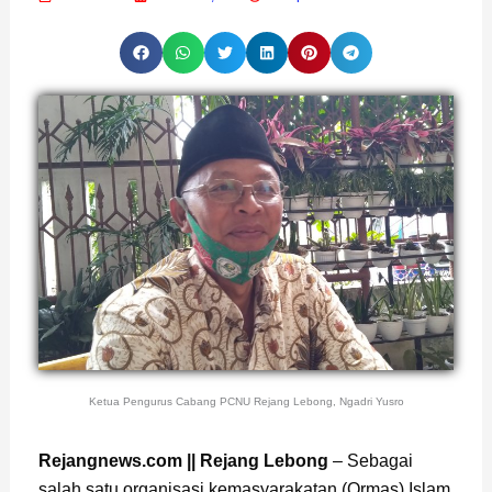
Ketua Pengurus Cabang PCNU Rejang Lebong, Ngadri Yusro
Page
,
Page
Rejangnews.com || Rejang Lebong
– Sebagai
salah satu organisasi kemasyarakatan (Ormas) Islam