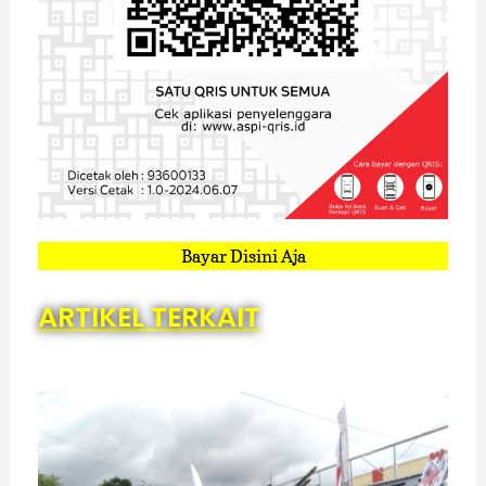
Bayar Disini Aja
ARTIKEL TERKAIT