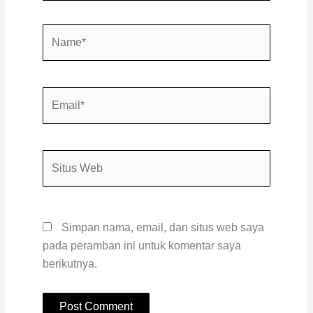
Name*
Email*
Situs
Web
Simpan nama, email, dan situs web saya
pada peramban ini untuk komentar saya
berikutnya.