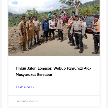
Tinjau Jalan Longsor, Wabup Fahrurozi Ajak
Masyarakat Bersabar
READ MORE »
Sumantri Madona