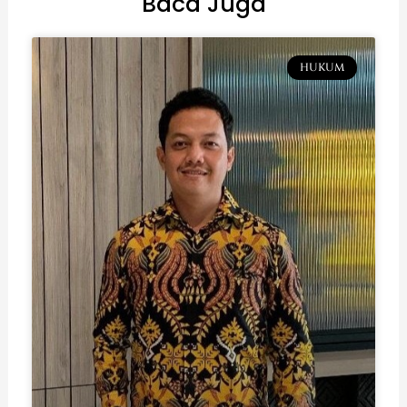
Baca Juga
HUKUM