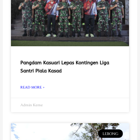
Pangdam Kasuari Lepas Kontingen Liga
Santri Piala Kasad
READ MORE »
Admin Keme
LEBONG