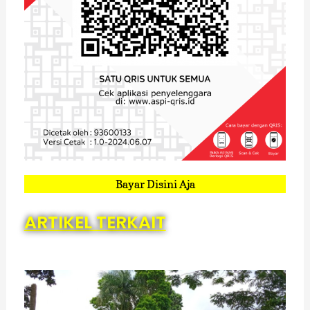
Bayar Disini Aja
ARTIKEL TERKAIT