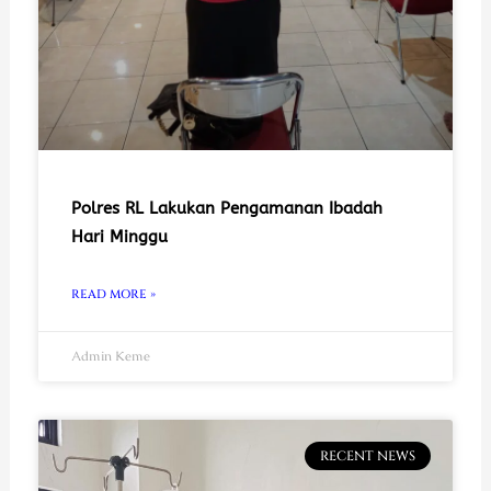
Polres RL Lakukan Pengamanan Ibadah
Hari Minggu
READ MORE »
Admin Keme
RECENT NEWS