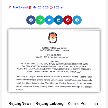
Ade Elvandi
Mei 20, 2024
9:22 am
RejangNews || Rejang Lebong
– Komisi Pemilihan