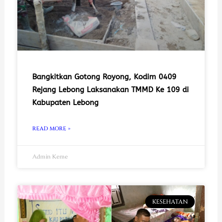
Bangkitkan Gotong Royong, Kodim 0409
Rejang Lebong Laksanakan TMMD Ke 109 di
Kabupaten Lebong
READ MORE »
Admin Keme
KESEHATAN