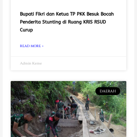
Bupati Fikri dan Ketua TP PKK Besuk Bocah
Penderita Stunting di Ruang KRIS RSUD
Curup
READ MORE »
Admin Keme
DAERAH