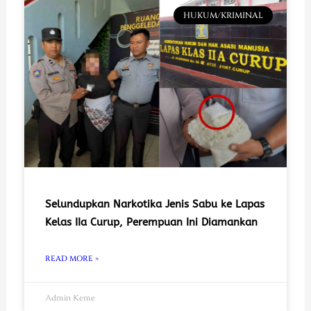
HUKUM/KRIMINAL
Selundupkan Narkotika Jenis Sabu ke Lapas
Kelas IIa Curup, Perempuan Ini Diamankan
READ MORE »
Admin Keme