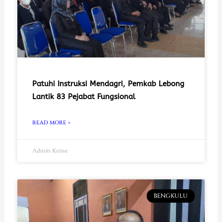
Patuhi Instruksi Mendagri, Pemkab Lebong
Lantik 83 Pejabat Fungsional
READ MORE »
Admin Keme
BENGKULU