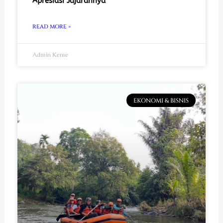
Apresiasi Jajarannya
READ MORE »
Admin Keme
EKONOMI & BISNIS