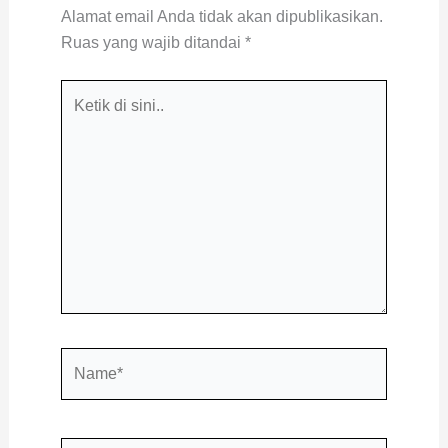
Alamat email Anda tidak akan dipublikasikan.
Ruas yang wajib ditandai
*
Ketik
di
sini..
Name*