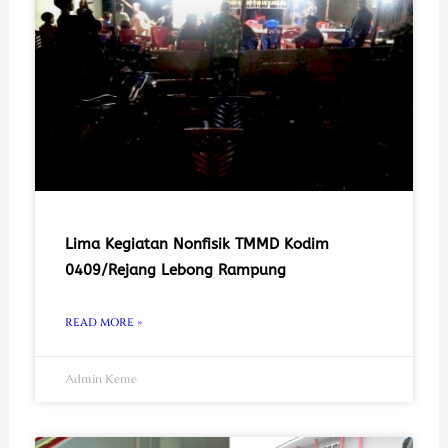
Lima Kegiatan Nonfisik TMMD Kodim
0409/Rejang Lebong Rampung
READ MORE »
Admin Keme