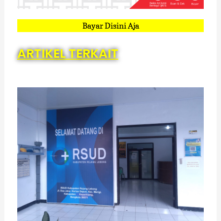
Bayar Disini Aja
ARTIKEL TERKAIT