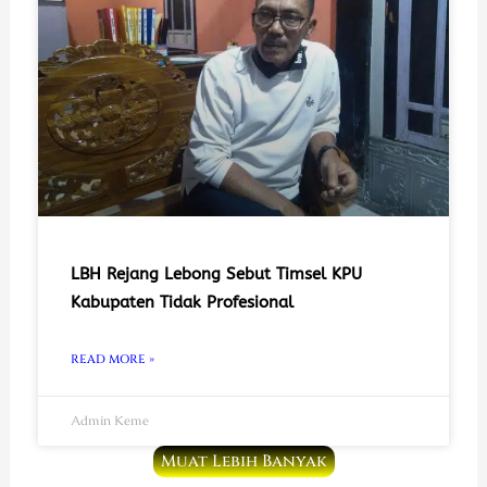
LBH Rejang Lebong Sebut Timsel KPU
Kabupaten Tidak Profesional
READ MORE »
Admin Keme
Muat Lebih Banyak