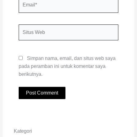
Email*
Situs
Web
Simpan nama, email, dan situs web saya
pada peramban ini untuk komentar saya
berikutnya.
Kategori