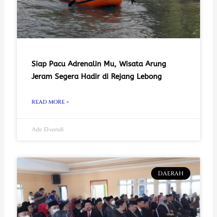
Siap Pacu Adrenalin Mu, Wisata Arung
Jeram Segera Hadir di Rejang Lebong
READ MORE »
Ade Elvandi
DAERAH