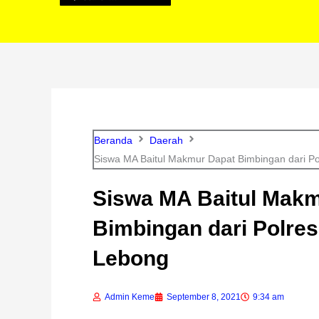
Beranda
Daerah
Siswa MA Baitul Makmur Dapat Bimbingan dari P
Siswa MA Baitul Mak
Bimbingan dari Polre
Lebong
Admin Keme
September 8, 2021
9:34 am