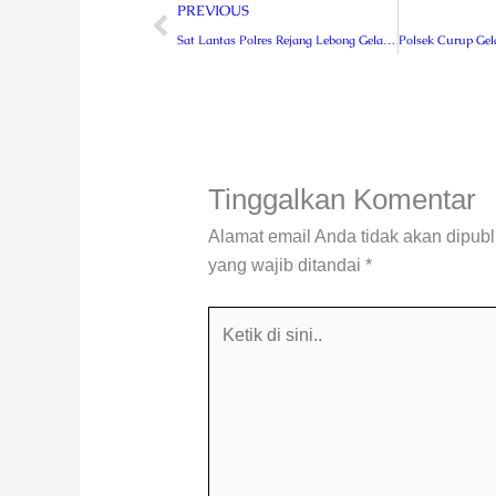
Prev
PREVIOUS
Sat Lantas Polres Rejang Lebong Gelar Koordinasi 5 Pilar
Tinggalkan Komentar
Alamat email Anda tidak akan dipubl
yang wajib ditandai
*
Ketik
di
sini..