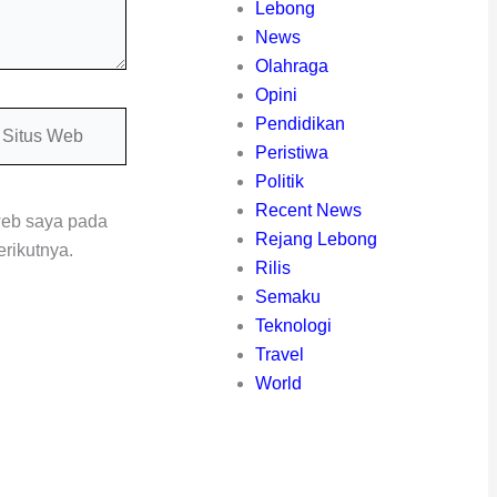
Lebong
News
Olahraga
Opini
itus
Pendidikan
eb
Peristiwa
Politik
Recent News
web saya pada
Rejang Lebong
rikutnya.
Rilis
Semaku
Teknologi
Travel
World