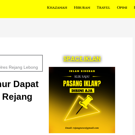
Khazanah
Hiburan
Travel
Opini
SPACE IKLAN
olres Rejang Lebong
mur Dapat
s Rejang