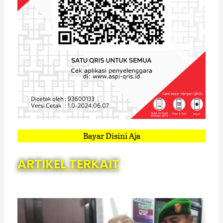
Bayar Disini Aja
ARTIKEL TERKAIT