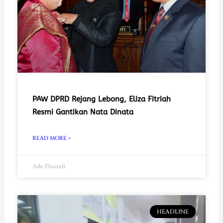
PAW DPRD Rejang Lebong, Eliza Fitriah
Resmi Gantikan Nata Dinata
READ MORE »
Ade Elvandi
HEADLINE