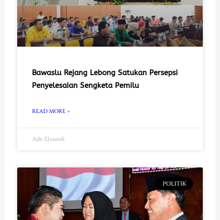
Bawaslu Rejang Lebong Satukan Persepsi
Penyelesaian Sengketa Pemilu
READ MORE »
Ade Elvandi
POLITIK