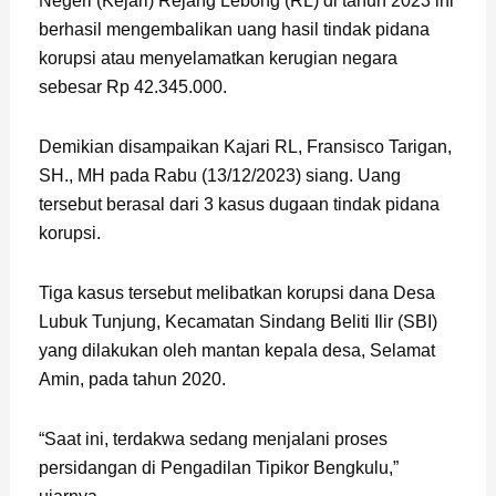
Negeri (Kejari) Rejang Lebong (RL) di tahun 2023 ini
berhasil mengembalikan uang hasil tindak pidana
korupsi atau menyelamatkan kerugian negara
sebesar Rp 42.345.000.
Demikian disampaikan Kajari RL, Fransisco Tarigan,
SH., MH pada Rabu (13/12/2023) siang. Uang
tersebut berasal dari 3 kasus dugaan tindak pidana
korupsi.
Tiga kasus tersebut melibatkan korupsi dana Desa
Lubuk Tunjung, Kecamatan Sindang Beliti Ilir (SBI)
yang dilakukan oleh mantan kepala desa, Selamat
Amin, pada tahun 2020.
“Saat ini, terdakwa sedang menjalani proses
persidangan di Pengadilan Tipikor Bengkulu,”