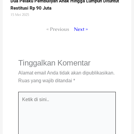
Dua Pelaku Pembullyan Anak Hingga Lumpuh Dituntut
Restitusi Rp 90 Juta
15 Mei 2025
« Previous
Next »
Tinggalkan Komentar
Alamat email Anda tidak akan dipublikasikan.
Ruas yang wajib ditandai
*
Ketik
di
sini..