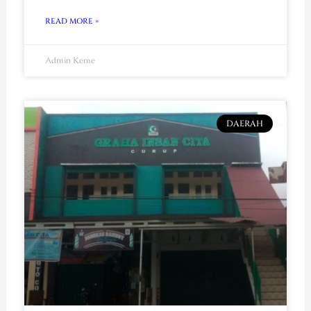
READ MORE »
Admin Keme
DAERAH