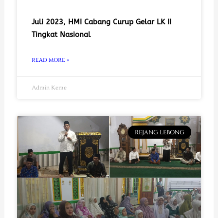
Juli 2023, HMI Cabang Curup Gelar LK II
Tingkat Nasional
READ MORE »
Admin Keme
REJANG LEBONG