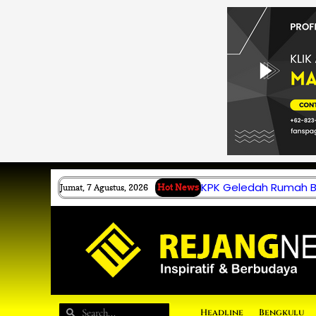
Lewati
ke
konten
KPK Geledah Rumah B.
Jumat, 7 Agustus, 2026
Hot News
Search
Search
Headline
Bengkulu