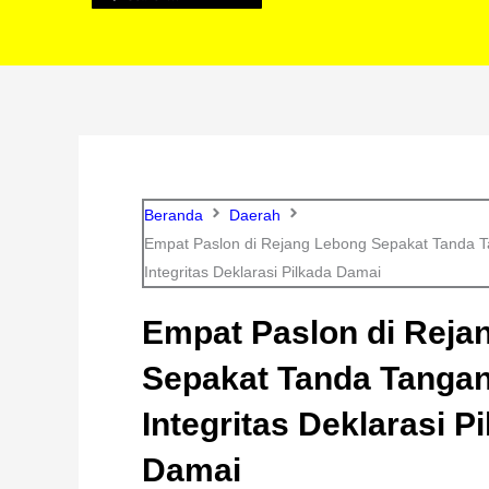
Beranda
Daerah
Empat Paslon di Rejang Lebong Sepakat Tanda T
Integritas Deklarasi Pilkada Damai
Empat Paslon di Reja
Sepakat Tanda Tangan
Integritas Deklarasi P
Damai