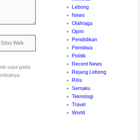
Lebong
News
Olahraga
Opini
itus
Pendidikan
eb
Peristiwa
Politik
Recent News
web saya pada
Rejang Lebong
rikutnya.
Rilis
Semaku
Teknologi
Travel
World